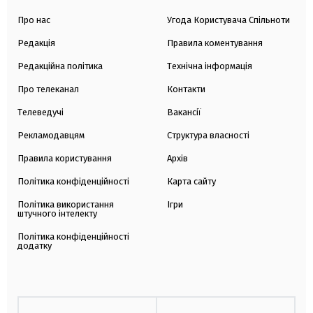
Про нас
Угода Користувача Спільноти
Редакція
Правила коментування
Редакційна політика
Технічна інформація
Про телеканал
Контакти
Телеведучі
Вакансії
Рекламодавцям
Структура власності
Правила користування
Архів
Політика конфіденційності
Карта сайту
Політика використання
Ігри
штучного інтелекту
Політика конфіденційності
додатку