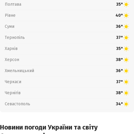
Полтава
35°
Рівне
40°
Суми
36°
Тернопіль
37°
Харків
35°
Херсон
38°
Хмельницький
36°
Черкаси
37°
Чернігів
38°
Севастополь
34°
Новини погоди України та світу