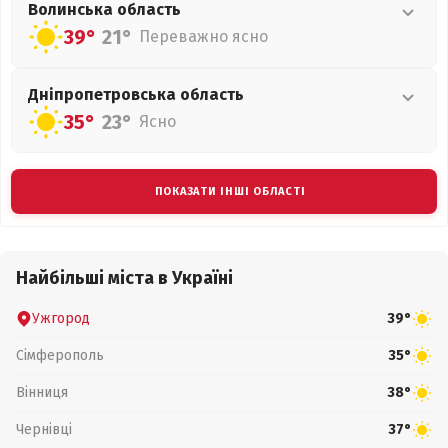
Волинська
область
39°
21°
Переважно ясно
Дніпропетровська
область
35°
23°
Ясно
ПОКАЗАТИ ІНШІ ОБЛАСТІ
Найбільші міста в Україні
Ужгород
39°
Сімферополь
35°
Вінниця
38°
Чернівці
37°