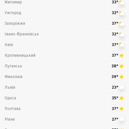
Житомир
33°
Ужгород
32°
Запоріжжя
37°
Івано-Франківськ
32°
Київ
37°
Кропивницький
37°
Луганськ
38°
Миколаїв
39°
Львів
23°
Одеса
35°
Полтава
37°
Рівне
27°