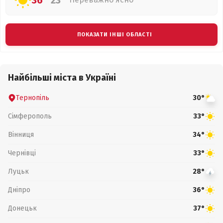
36°
23°
ПОКАЗАТИ ІНШІ ОБЛАСТІ
Найбільші міста в Україні
Тернопіль
30°
Сімферополь
33°
Вінниця
34°
Чернівці
33°
Луцьк
28°
Дніпро
36°
Донецьк
37°