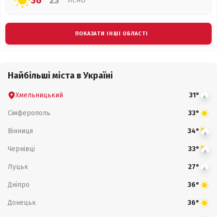
36°
23°
ПОКАЗАТИ ІНШІ ОБЛАСТІ
Найбільші міста в Україні
Хмельницький
31°
Сімферополь
33°
Вінниця
34°
Чернівці
33°
Луцьк
27°
Дніпро
36°
Донецьк
36°