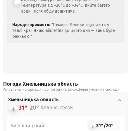
Температура від +20°C до +34°C, пийте багато
води. Після обіду дощитиме.
Народні прикмети:
"Пимена. Лелеки відлітають у
теплі краї. Якщо відлетіли до цього дня — зима буде
ранньою."
Погода Хмельницька
область
Актуальна інформація про погоду та атмосферні умови на сьогодні
Хмельницька
область
31°
20°
Хмарно, грози
Хмельницький
31°
/
20°