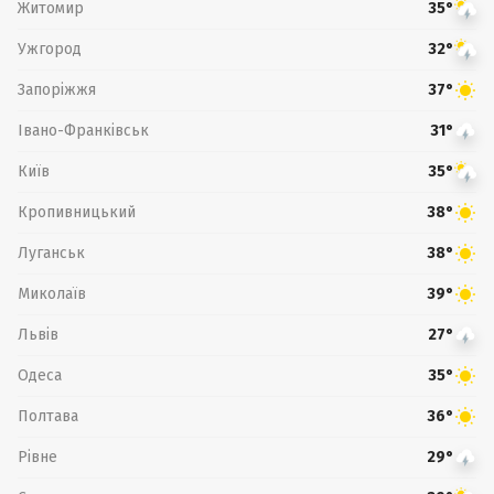
Житомир
35°
Ужгород
32°
Запоріжжя
37°
Івано-Франківськ
31°
Київ
35°
Кропивницький
38°
Луганськ
38°
Миколаїв
39°
Львів
27°
Одеса
35°
Полтава
36°
Рівне
29°