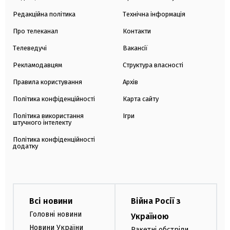
Редакційна політика
Технічна інформація
Про телеканал
Контакти
Телеведучі
Вакансії
Рекламодавцям
Структура власності
Правила користування
Архів
Політика конфіденційності
Карта сайту
Політика використання
Ігри
штучного інтелекту
Політика конфіденційності
додатку
Всі новини
Війна Росії з
Головні новини
Україною
Новини України
Ракетні обстріли