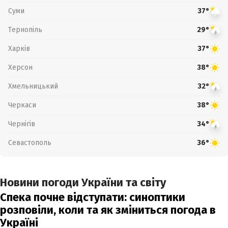
Суми
37°
Тернопіль
29°
Харків
37°
Херсон
38°
Хмельницький
32°
Черкаси
38°
Чернігів
34°
Севастополь
36°
Новини погоди України та світу
Спека почне відступати: синоптики
розповіли, коли та як зміниться погода в
Україні