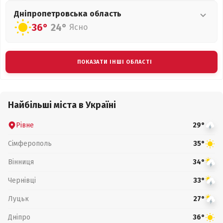
Дніпропетровська
область
36°
24°
Ясно
ПОКАЗАТИ ІНШІ ОБЛАСТІ
Найбільші міста в Україні
Рівне
29°
Сімферополь
35°
Вінниця
34°
Чернівці
33°
Луцьк
27°
Дніпро
36°