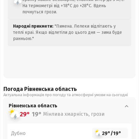
На термометрі від +18°C до +28°C. Вдень
почнуться грози.
Народні прикмети:
"Пимена. Лелеки відлітають у
теплі краї. Якщо відлетіли до цього дня — зима буде
ранньою."
Погода Рівненська
область
Актуальна інформація про погоду та атмосферні умови на сьогодні
Рівненська
область
29°
19°
Мінлива хмарність, грози
Дубно
29°
/
19°