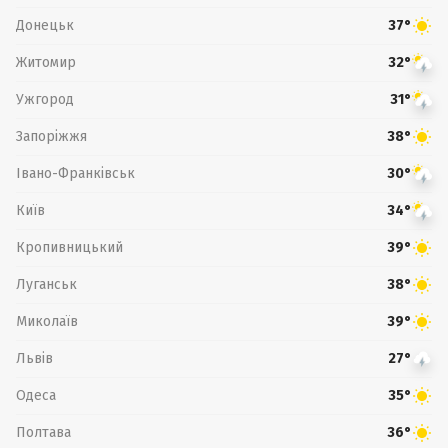
Донецьк
37°
Житомир
32°
Ужгород
31°
Запоріжжя
38°
Івано-Франківськ
30°
Київ
34°
Кропивницький
39°
Луганськ
38°
Миколаїв
39°
Львів
27°
Одеса
35°
Полтава
36°