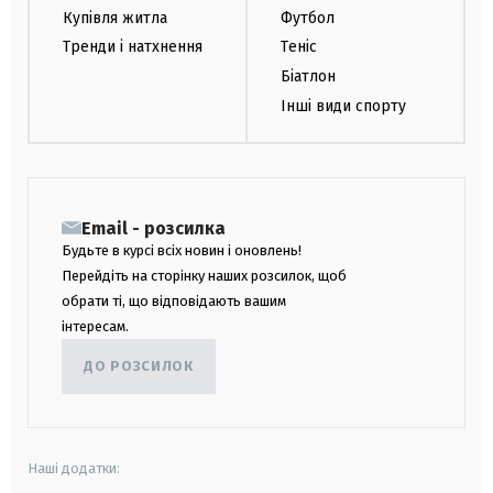
Купівля житла
Футбол
Тренди і натхнення
Теніс
Біатлон
Інші види спорту
Email - розсилка
Будьте в курсі всіх новин і оновлень!
Перейдіть на сторінку наших розсилок, щоб
обрати ті, що відповідають вашим
інтересам.
ДО РОЗСИЛОК
Наші додатки: