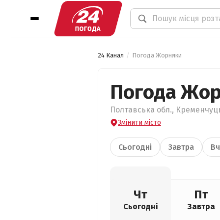
24 Канал
Погода Жорняки
Погода Жо
Полтавська обл., Кременчуць
Змінити місто
Сьогодні
Завтра
Вч
Чт
Пт
Сьогодні
Завтра