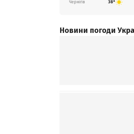
Чернігів
38°
Новини погоди Украї