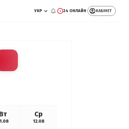
УКР
24 ОНЛАЙН
КАБІНЕТ
Вт
Ср
1.08
12.08