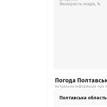
Ймовірність опадів, %
Погода Полтавсь
Актуальна інформація про п
Полтавська
область