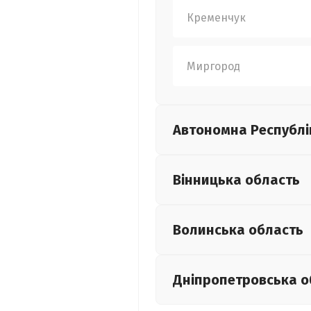
Кременчук
Миргород
Автономна Республі
Вінницька
область
Волинська
область
Дніпропетровська
о