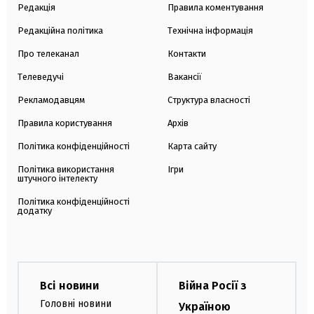
Редакція
Правила коментування
Редакційна політика
Технічна інформація
Про телеканал
Контакти
Телеведучі
Вакансії
Рекламодавцям
Структура власності
Правила користування
Архів
Політика конфіденційності
Карта сайту
Політика використання
Ігри
штучного інтелекту
Політика конфіденційності
додатку
Всі новини
Війна Росії з
Головні новини
Україною