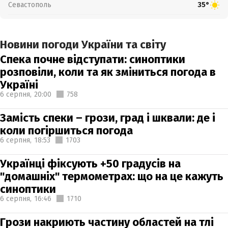
Севастополь
35°
Новини погоди України та світу
Спека почне відступати: синоптики
розповіли, коли та як зміниться погода в
Україні
6 серпня,
20:00
758
Замість спеки – грози, град і шквали: де і
коли погіршиться погода
6 серпня,
18:53
1703
Українці фіксують +50 градусів на
"домашніх" термометрах: що на це кажуть
синоптики
6 серпня,
16:46
1710
Грози накриють частину областей на тлі