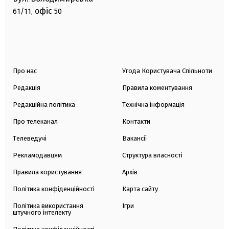
офіс
61/11,
50
Про нас
Угода Користувача Спільноти
Редакція
Правила коментування
Редакційна політика
Технічна інформація
Про телеканал
Контакти
Телеведучі
Вакансії
Рекламодавцям
Структура власності
Правила користування
Архів
Політика конфіденційності
Карта сайту
Політика використання
Ігри
штучного інтелекту