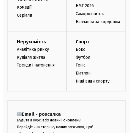
НМТ 2026
Комедії
Саморозвиток
Серіали
Навчання за кордоном
Нерухомість
Спорт
Аналітика ринку
Бокс
Купівля житла
Футбол
Тренди і натхнення
Теніс
Біатлон
Інші види спорту
Email - розсилка
Будьте в курсі всіх новин і оновлень!
Перейдіть на сторінку наших розсилок, щоб