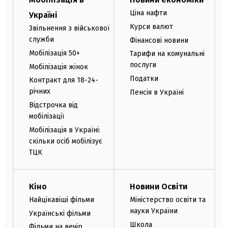
Ціна нафти
Україні
Курси валют
Звільнення з військової
служби
Фінансові новини
Мобілізація 50+
Тарифи на комунальні
послуги
Мобілізація жінок
Податки
Контракт для 18-24-
річних
Пенсія в Україні
Відстрочка від
мобілізації
Мобілізація в Україні:
скільки осіб мобілізує
ТЦК
Кіно
Новини Освіти
Найцікавіші фільми
Міністерство освіти та
науки України
Українські фільми
Школа
Фільми на вечір