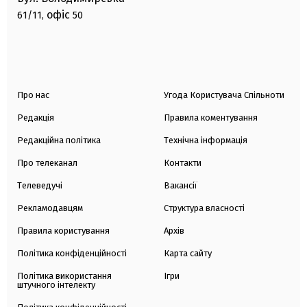
офіс
61/11,
50
Про нас
Угода Користувача Спільноти
Редакція
Правила коментування
Редакційна політика
Технічна інформація
Про телеканал
Контакти
Телеведучі
Вакансії
Рекламодавцям
Структура власності
Правила користування
Архів
Політика конфіденційності
Карта сайту
Політика використання
Ігри
штучного інтелекту