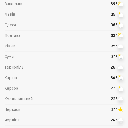
Миколаїв
39°
Львів
25°
Одеса
36°
Полтава
33°
Рівне
25°
Суми
31°
Тернопіль
26°
Харків
34°
Херсон
41°
Хмельницький
23°
Черкаси
31°
Чернігів
24°