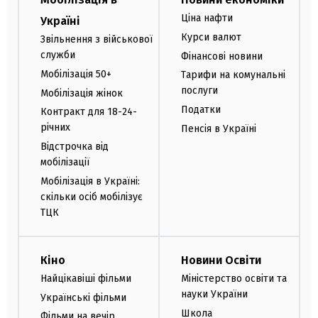
Ціна нафти
Україні
Курси валют
Звільнення з військової
служби
Фінансові новини
Мобілізація 50+
Тарифи на комунальні
послуги
Мобілізація жінок
Податки
Контракт для 18-24-
річних
Пенсія в Україні
Відстрочка від
мобілізації
Мобілізація в Україні:
скільки осіб мобілізує
ТЦК
Кіно
Новини Освіти
Найцікавіші фільми
Міністерство освіти та
науки України
Українські фільми
Школа
Фільми на вечір