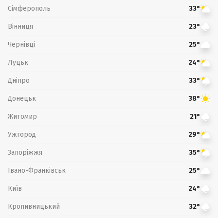
Сімферополь
33°
Вінниця
23°
Чернівці
25°
Луцьк
24°
Дніпро
33°
Донецьк
38°
Житомир
21°
Ужгород
29°
Запоріжжя
35°
Івано-Франківськ
25°
Київ
24°
Кропивницький
32°