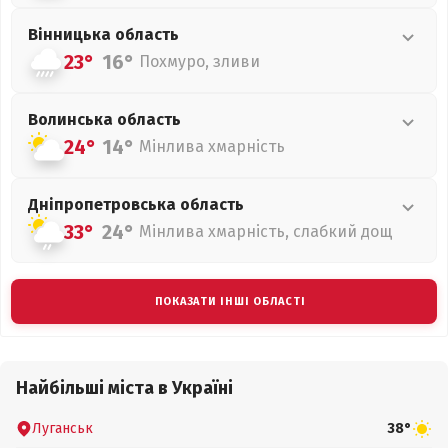
Вінницька
область
23°
16°
Похмуро, зливи
Волинська
область
24°
14°
Мінлива хмарність
Дніпропетровська
область
33°
24°
Мінлива хмарність, слабкий дощ
ПОКАЗАТИ ІНШІ ОБЛАСТІ
Найбільші міста в Україні
Луганськ
38°