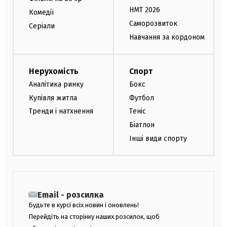
НМТ 2026
Комедії
Саморозвиток
Серіали
Навчання за кордоном
Нерухомість
Спорт
Аналітика ринку
Бокс
Купівля житла
Футбол
Тренди і натхнення
Теніс
Біатлон
Інші види спорту
Email - розсилка
Будьте в курсі всіх новин і оновлень!
Перейдіть на сторінку наших розсилок, щоб