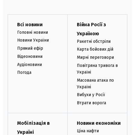
Всі новини
Війна Росії з
Головні новини
Україною
Новини України
Ракетні обстріли
Прямий ефір
Карта бойових дій
Відеоновини
Мирні переговори
Аудіоновини
Повітряна тривога в
Україні
Погода
Масована атака по
Україні
Вибухи у Росії
Втрати ворога
Мобілізація в
Новини економіки
Ціна нафти
Україні