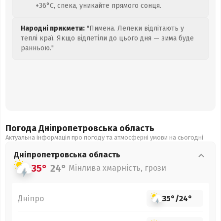
+36°C, спека, уникайте прямого сонця.
Народні прикмети:
"Пимена. Лелеки відлітають у
теплі краї. Якщо відлетіли до цього дня — зима буде
ранньою."
Погода Дніпропетровська
область
Актуальна інформація про погоду та атмосферні умови на сьогодні
Дніпропетровська
область
35°
24°
Мінлива хмарність, грози
Дніпро
35°
/
24°