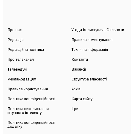
Про нас
Угода Користувача Спільноти
Редакція
Правила коментування
Редакційна політика
Технічна інформація
Про телеканал
Контакти
Телеведучі
Вакансії
Рекламодавцям
Структура власності
Правила користування
Архів
Політика конфіденційності
Карта сайту
Політика використання
Ігри
штучного інтелекту
Політика конфіденційності
додатку