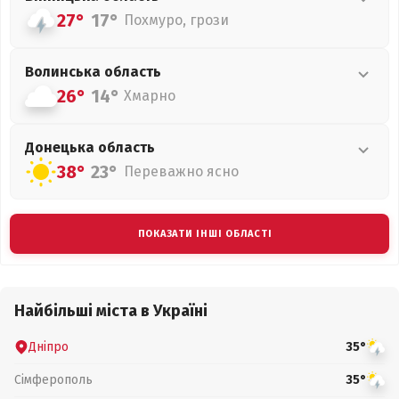
27°
17°
Похмуро, грози
Волинська
область
26°
14°
Хмарно
Донецька
область
38°
23°
Переважно ясно
ПОКАЗАТИ ІНШІ ОБЛАСТІ
Найбільші міста в Україні
Дніпро
35°
Сімферополь
35°