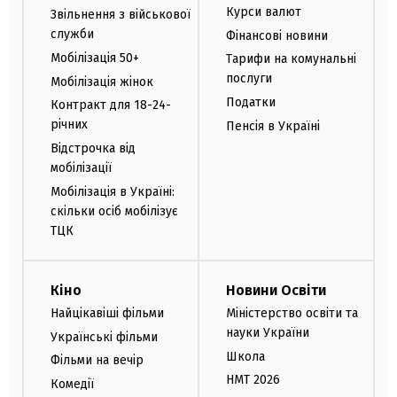
Курси валют
Звільнення з військової
служби
Фінансові новини
Мобілізація 50+
Тарифи на комунальні
послуги
Мобілізація жінок
Податки
Контракт для 18-24-
річних
Пенсія в Україні
Відстрочка від
мобілізації
Мобілізація в Україні:
скільки осіб мобілізує
ТЦК
Кіно
Новини Освіти
Найцікавіші фільми
Міністерство освіти та
науки України
Українські фільми
Школа
Фільми на вечір
НМТ 2026
Комедії