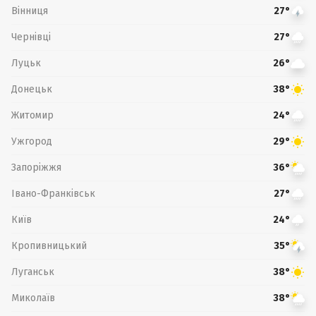
Вінниця
27°
Чернівці
27°
Луцьк
26°
Донецьк
38°
Житомир
24°
Ужгород
29°
Запоріжжя
36°
Івано-Франківськ
27°
Київ
24°
Кропивницький
35°
Луганськ
38°
Миколаїв
38°