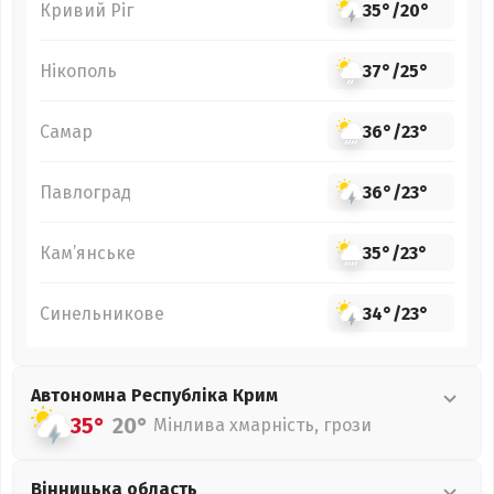
Кривий Ріг
35°
/
20°
Нікополь
37°
/
25°
Самар
36°
/
23°
Павлоград
36°
/
23°
Кам’янське
35°
/
23°
Синельникове
34°
/
23°
Автономна Республіка Крим
35°
20°
Мінлива хмарність, грози
Вінницька
область