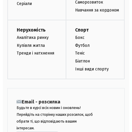
Саморозвиток
Серіали
Навчання за кордоном
Нерухомість
Спорт
Аналітика ринку
Бокс
Купівля житла
Футбол
Тренди і натхнення
Теніс
Біатлон
Інші види спорту
Email - розсилка
Будьте в курсі всіх новин і оновлень!
Перейдіть на сторінку наших розсилок, щоб
обрати ті, що відповідають вашим
інтересам.