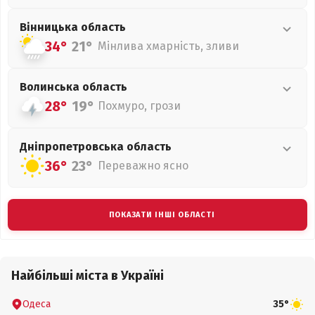
Вінницька
область
34°
21°
Мінлива хмарність, зливи
Волинська
область
28°
19°
Похмуро, грози
Дніпропетровська
область
36°
23°
Переважно ясно
ПОКАЗАТИ ІНШІ ОБЛАСТІ
Найбільші міста в Україні
Одеса
35°