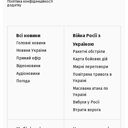
Політика конфіденційності
додатку
Всі новини
Війна Росії з
Головні новини
Україною
Новини України
Ракетні обстріли
Прямий ефір
Карта бойових дій
Відеоновини
Мирні переговори
Аудіоновини
Повітряна тривога в
Україні
Погода
Масована атака по
Україні
Вибухи у Росії
Втрати ворога