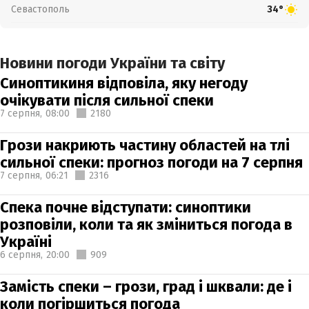
Севастополь
34°
Новини погоди України та світу
Синоптикиня відповіла, яку негоду
очікувати після сильної спеки
7 серпня,
08:00
2180
Грози накриють частину областей на тлі
сильної спеки: прогноз погоди на 7 серпня
7 серпня,
06:21
2316
Спека почне відступати: синоптики
розповіли, коли та як зміниться погода в
Україні
6 серпня,
20:00
909
Замість спеки – грози, град і шквали: де і
коли погіршиться погода