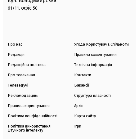
вул. Володимирська
офіс
61/11,
50
Про нас
Угода Користувача Спільноти
Редакція
Правила коментування
Редакційна політика
Технічна інформація
Про телеканал
Контакти
Телеведучі
Вакансії
Рекламодавцям
Структура власності
Правила користування
Архів
Політика конфіденційності
Карта сайту
Політика використання
Ігри
штучного інтелекту