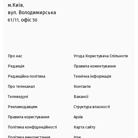
м.Київ
,
вул. Володимирська
офіс
61/11,
50
Про нас
Угода Користувача Спільноти
Редакція
Правила коментування
Редакційна політика
Технічна інформація
Про телеканал
Контакти
Телеведучі
Вакансії
Рекламодавцям
Структура власності
Правила користування
Архів
Політика конфіденційності
Карта сайту
Політика використання
Ігри