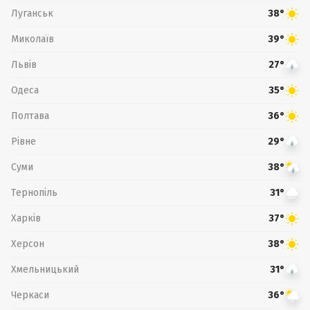
Луганськ
38°
Миколаїв
39°
Львів
27°
Одеса
35°
Полтава
36°
Рівне
29°
Суми
38°
Тернопіль
31°
Харків
37°
Херсон
38°
Хмельницький
31°
Черкаси
36°