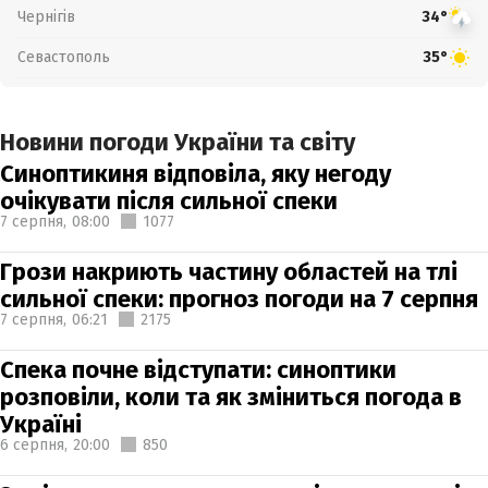
Чернігів
34°
Севастополь
35°
Новини погоди України та світу
Синоптикиня відповіла, яку негоду
очікувати після сильної спеки
7 серпня,
08:00
1077
Грози накриють частину областей на тлі
сильної спеки: прогноз погоди на 7 серпня
7 серпня,
06:21
2175
Спека почне відступати: синоптики
розповіли, коли та як зміниться погода в
Україні
6 серпня,
20:00
850