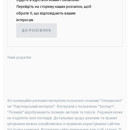
Перейдіть на сторінку наших розсилок, щоб
обрати ті, що відповідають вашим
інтересам.
ДО РОЗСИЛОК
Наші додатки:
android
apple
smart tv
samsung smart tv
Всі комерційні рекламні матеріали позначені словами "Спецпроєкт"
чи "Партнерський матеріал". Матеріали з позначкою "Експерт",
"Позиція" відображають позицію авторів та героїв. Редакція може
не поділяти їхніх поглядів. Детальніше щодо реклами та правил
цитування можна ознайомитись в правилах користування сайтом.
Усі права захищені.
Матеріали сайту призначені для осіб старше
21