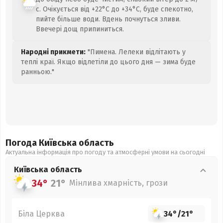
с. Очікується від +22°C до +34°C, буде спекотно,
пийте більше води. Вдень почнуться зливи.
Ввечері дощ припиниться.
Народні прикмети:
"Пимена. Лелеки відлітають у
теплі краї. Якщо відлетіли до цього дня — зима буде
ранньою."
Погода Київська
область
Актуальна інформація про погоду та атмосферні умови на сьогодні
Київська
область
34°
21°
Мінлива хмарність, грози
Біла Церква
34°
/
21°