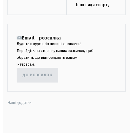
Інші види спорту
Email - розсилка
Будьте в курсі всіх новин і оновлень!
Перейдіть на сторінку наших розсилок, щоб
обрати ті, що відповідають вашим
інтересам.
ДО РОЗСИЛОК
Наші додатки:
android
apple