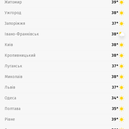
Житомир
39°
Ужгород
38°
Запоріжжя
37°
Івано-Франківськ
38°
Київ
38°
Кропивницький
38°
Луганськ
37°
Миколаїв
38°
Львів
37°
Одеса
34°
Полтава
35°
Рівне
39°