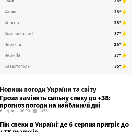
Суми
36°
Харків
36°
Херсон
38°
Хмельницький
37°
Черкаси
36°
Чернігів
37°
Севастополь
35°
Новини погоди України та світу
Грози замінять сильну спеку до +38:
прогноз погоди на найближчі дні
6 серпня,
08:00
1458
Пік спеки в Україні: де 6 серпня пригріє до
+38 градусів