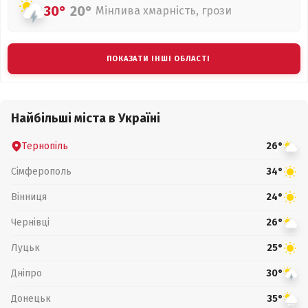
30°
20°
Мінлива хмарність, грози
ПОКАЗАТИ ІНШІ ОБЛАСТІ
Найбільші міста в Україні
Тернопіль
26°
Сімферополь
34°
Вінниця
24°
Чернівці
26°
Луцьк
25°
Дніпро
30°
Донецьк
35°