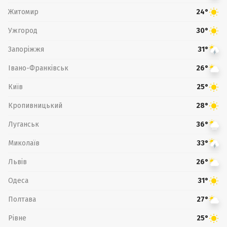
Житомир
24°
Ужгород
30°
Запоріжжя
31°
Івано-Франківськ
26°
Київ
25°
Кропивницький
28°
Луганськ
36°
Миколаїв
33°
Львів
26°
Одеса
31°
Полтава
27°
Рівне
25°