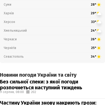
Суми
28°
Харків
29°
Херсон
33°
Хмельницький
24°
Черкаси
26°
Чернігів
25°
Севастополь
34°
Новини погоди України та світу
Без сильної спеки: з якої погоди
розпочнеться наступний тиждень
9 серпня,
08:00
202
Частину України знову накриють грози: