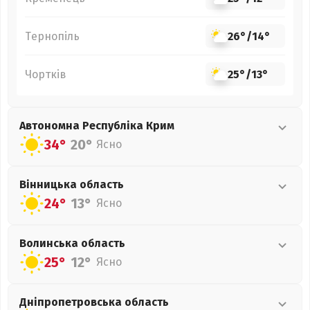
Тернопіль
26°
/
14°
Чортків
25°
/
13°
Автономна Республіка Крим
34°
20°
Ясно
Вінницька
область
24°
13°
Ясно
Волинська
область
25°
12°
Ясно
Дніпропетровська
область