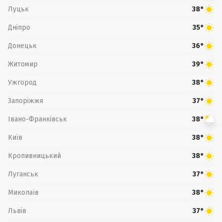
Луцьк
38°
Дніпро
35°
Донецьк
36°
Житомир
39°
Ужгород
38°
Запоріжжя
37°
Івано-Франківськ
38°
Київ
38°
Кропивницький
38°
Луганськ
37°
Миколаїв
38°
Львів
37°