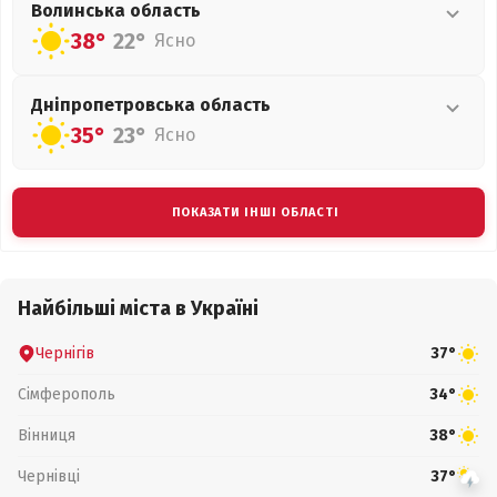
Волинська
область
38°
22°
Ясно
Дніпропетровська
область
35°
23°
Ясно
ПОКАЗАТИ ІНШІ ОБЛАСТІ
Найбільші міста в Україні
Чернігів
37°
Сімферополь
34°
Вінниця
38°
Чернівці
37°