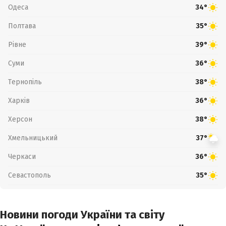
Одеса
34°
Полтава
35°
Рівне
39°
Суми
36°
Тернопіль
38°
Харків
36°
Херсон
38°
Хмельницький
37°
Черкаси
36°
Севастополь
35°
Новини погоди України та світу