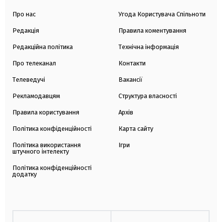
Про нас
Угода Користувача Спільноти
Редакція
Правила коментування
Редакційна політика
Технічна інформація
Про телеканал
Контакти
Телеведучі
Вакансії
Рекламодавцям
Структура власності
Правила користування
Архів
Політика конфіденційності
Карта сайту
Політика використання
Ігри
штучного інтелекту
Політика конфіденційності
додатку