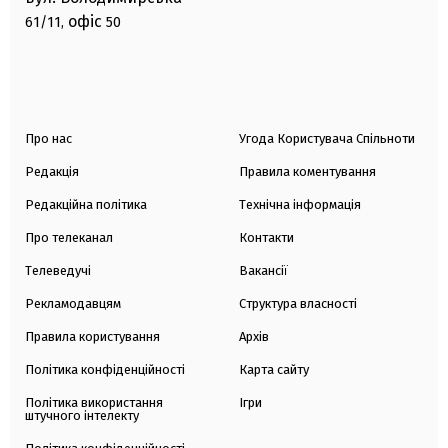
офіс
61/11,
50
Про нас
Угода Користувача Спільноти
Редакція
Правила коментування
Редакційна політика
Технічна інформація
Про телеканал
Контакти
Телеведучі
Вакансії
Рекламодавцям
Структура власності
Правила користування
Архів
Політика конфіденційності
Карта сайту
Політика використання
Ігри
штучного інтелекту