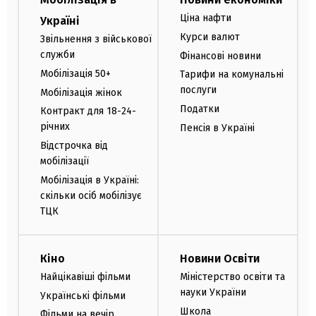
Ціна нафти
Україні
Курси валют
Звільнення з військової
служби
Фінансові новини
Мобілізація 50+
Тарифи на комунальні
послуги
Мобілізація жінок
Податки
Контракт для 18-24-
річних
Пенсія в Україні
Відстрочка від
мобілізації
Мобілізація в Україні:
скільки осіб мобілізує
ТЦК
Кіно
Новини Освіти
Найцікавіші фільми
Міністерство освіти та
науки України
Українські фільми
Школа
Фільми на вечір