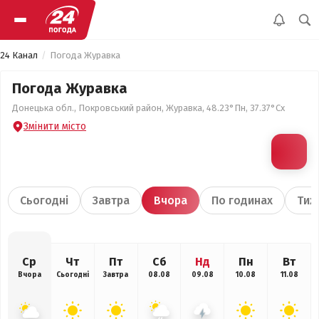
24 Канал
Погода Журавка
Погода Журавка
Донецька обл., Покровський район, Журавка, 48.23°Пн, 37.37°Сх
Змінити місто
Сьогодні
Завтра
Вчора
По годинах
Тиж
Ср
Чт
Пт
Сб
Нд
Пн
Вт
Вчора
Сьогодні
Завтра
08.08
09.08
10.08
11.08