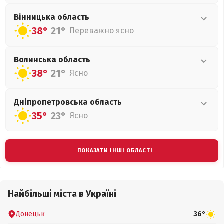
Вінницька
область
38°
21°
Переважно ясно
Волинська
область
38°
21°
Ясно
Дніпропетровська
область
35°
23°
Ясно
ПОКАЗАТИ ІНШІ ОБЛАСТІ
Найбільші міста в Україні
Донецьк
36°