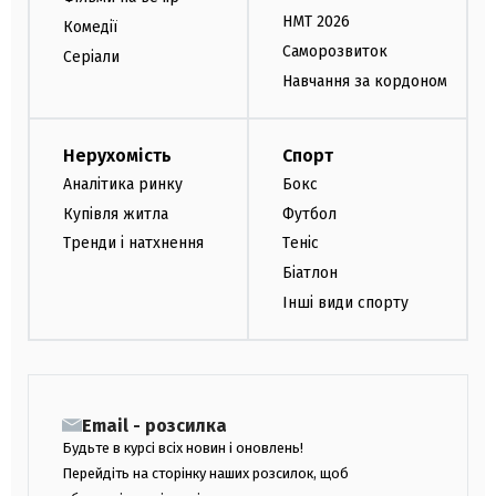
НМТ 2026
Комедії
Саморозвиток
Серіали
Навчання за кордоном
Нерухомість
Спорт
Аналітика ринку
Бокс
Купівля житла
Футбол
Тренди і натхнення
Теніс
Біатлон
Інші види спорту
Email - розсилка
Будьте в курсі всіх новин і оновлень!
Перейдіть на сторінку наших розсилок, щоб