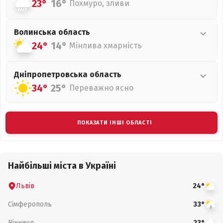
23°
16°
Похмуро, зливи
Волинська
область
24°
14°
Мінлива хмарність
Дніпропетровська
область
34°
25°
Переважно ясно
ПОКАЗАТИ ІНШІ ОБЛАСТІ
Найбільші міста в Україні
Львів
24°
Сімферополь
33°
Вінниця
23°