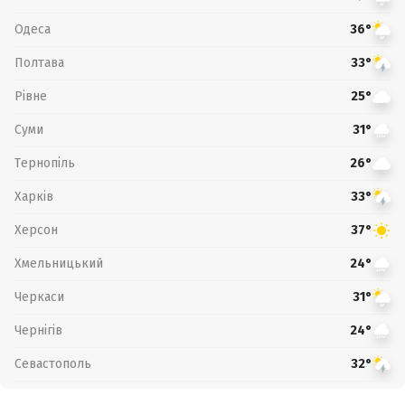
Одеса
36°
Полтава
33°
Рівне
25°
Суми
31°
Тернопіль
26°
Харків
33°
Херсон
37°
Хмельницький
24°
Черкаси
31°
Чернігів
24°
Севастополь
32°