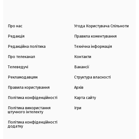
Про нас
Угода Користувача Спільноти
Редакція
Правила коментування
Редакційна політика
Технічна інформація
Про телеканал
Контакти
Телеведучі
Вакансії
Рекламодавцям
Структура власності
Правила користування
Архів
Політика конфіденційності
Карта сайту
Політика використання
Ігри
штучного інтелекту
Політика конфіденційності
додатку