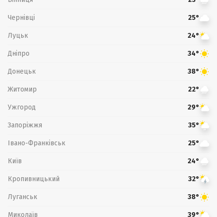
Чернівці
25°
Луцьк
24°
Дніпро
34°
Донецьк
38°
Житомир
22°
Ужгород
29°
Запоріжжя
35°
Івано-Франківськ
25°
Київ
24°
Кропивницький
32°
Луганськ
38°
Миколаїв
39°