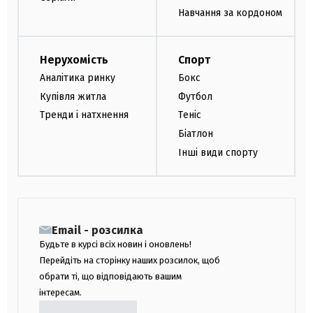
Навчання за кордоном
Нерухомість
Спорт
Аналітика ринку
Бокс
Купівля житла
Футбол
Тренди і натхнення
Теніс
Біатлон
Інші види спорту
Email - розсилка
Будьте в курсі всіх новин і оновлень!
Перейдіть на сторінку наших розсилок, щоб
обрати ті, що відповідають вашим
інтересам.