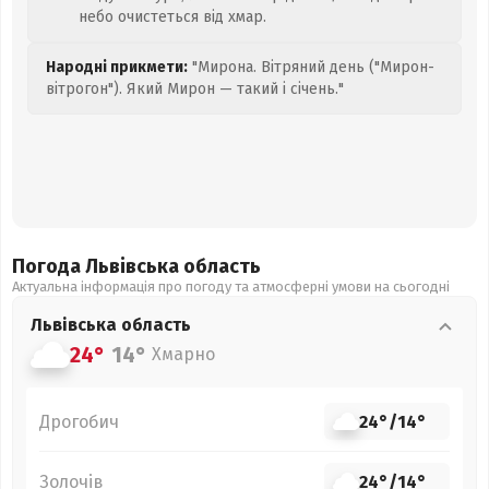
небо очистеться від хмар.
Народні прикмети:
"Мирона. Вітряний день ("Мирон-
вітрогон"). Який Мирон — такий і січень."
Погода Львівська
область
Актуальна інформація про погоду та атмосферні умови на сьогодні
Львівська
область
24°
14°
Хмарно
Дрогобич
24°
/
14°
Золочів
24°
/
14°