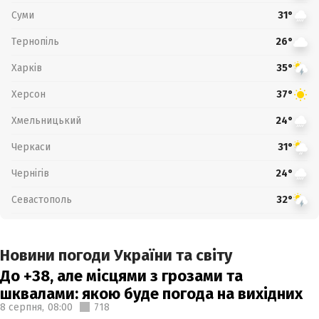
Суми
31°
Тернопіль
26°
Харків
35°
Херсон
37°
Хмельницький
24°
Черкаси
31°
Чернігів
24°
Севастополь
32°
Новини погоди України та світу
До +38, але місцями з грозами та
шквалами: якою буде погода на вихідних
8 серпня,
08:00
718