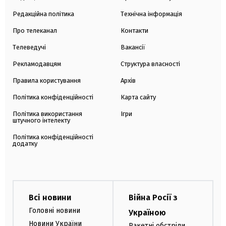
Редакційна політика
Технічна інформація
Про телеканал
Контакти
Телеведучі
Вакансії
Рекламодавцям
Структура власності
Правила користування
Архів
Політика конфіденційності
Карта сайту
Політика використання
Ігри
штучного інтелекту
Політика конфіденційності
додатку
Всі новини
Війна Росії з
Головні новини
Україною
Новини України
Ракетні обстріли