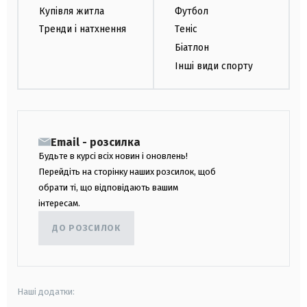
Купівля житла
Футбол
Тренди і натхнення
Теніс
Біатлон
Інші види спорту
Email - розсилка
Будьте в курсі всіх новин і оновлень!
Перейдіть на сторінку наших розсилок, щоб
обрати ті, що відповідають вашим
інтересам.
ДО РОЗСИЛОК
Наші додатки: