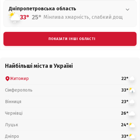
Дніпропетровська
область
33°
25°
Мінлива хмарність, слабкий дощ
ПОКАЗАТИ ІНШІ ОБЛАСТІ
Найбільші міста в Україні
Житомир
22°
Сімферополь
33°
Вінниця
23°
Чернівці
26°
Луцьк
24°
Дніпро
33°