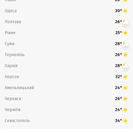
Одеса
30°
Полтава
26°
Рівне
25°
Суми
28°
Тернопіль
26°
Харків
28°
Херсон
32°
Хмельницький
24°
Черкаси
26°
Чернігів
24°
Севастополь
34°