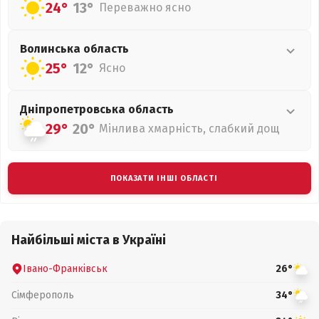
24°
13°
Переважно ясно
Волинська
область
25°
12°
Ясно
Дніпропетровська
область
29°
20°
Мінлива хмарність, слабкий дощ
ПОКАЗАТИ ІНШІ ОБЛАСТІ
Найбільші міста в Україні
Івано-Франківськ
26°
Сімферополь
34°