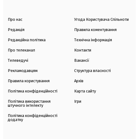
Про нас
Угода Користувача Спільноти
Редакція
Правила коментування
Редакційна політика
Технічна інформація
Про телеканал
Контакти
Телеведучі
Вакансії
Рекламодавцям
Структура власності
Правила користування
Архів
Політика конфіденційності
Карта сайту
Політика використання
Ігри
штучного інтелекту
Політика конфіденційності
додатку