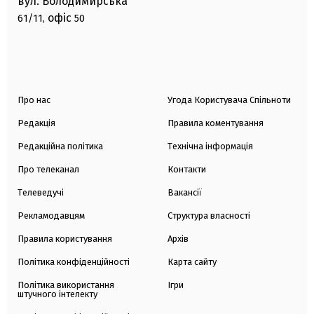
вул. Володимирська
офіс
61/11,
50
Про нас
Угода Користувача Спільноти
Редакція
Правила коментування
Редакційна політика
Технічна інформація
Про телеканал
Контакти
Телеведучі
Вакансії
Рекламодавцям
Структура власності
Правила користування
Архів
Політика конфіденційності
Карта сайту
Політика використання
Ігри
штучного інтелекту