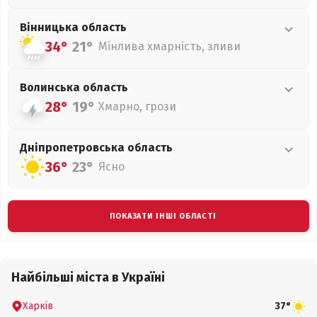
Вінницька
область
34°
21°
Мінлива хмарність, зливи
Волинська
область
28°
19°
Хмарно, грози
Дніпропетровська
область
36°
23°
Ясно
ПОКАЗАТИ ІНШІ ОБЛАСТІ
Найбільші міста в Україні
Харків
37°