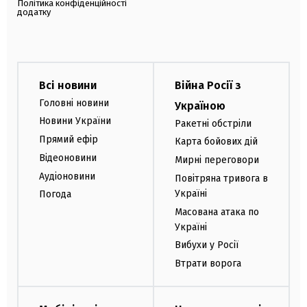
Політика конфіденційності
додатку
Всі новини
Війна Росії з
Головні новини
Україною
Новини України
Ракетні обстріли
Прямий ефір
Карта бойових дій
Відеоновини
Мирні переговори
Аудіоновини
Повітряна тривога в
Україні
Погода
Масована атака по
Україні
Вибухи у Росії
Втрати ворога