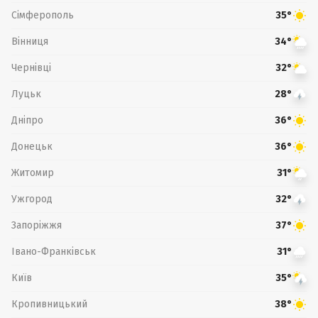
Сімферополь
35°
Вінниця
34°
Чернівці
32°
Луцьк
28°
Дніпро
36°
Донецьк
36°
Житомир
31°
Ужгород
32°
Запоріжжя
37°
Івано-Франківськ
31°
Київ
35°
Кропивницький
38°