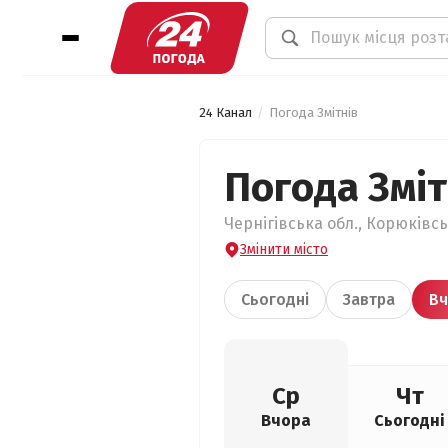
24 Канал
Погода Змітнів
Погода Зміт
Чернігівська обл., Корюківсь
Змінити місто
Сьогодні
Завтра
Вч
Ср
Чт
Вчора
Сьогодні