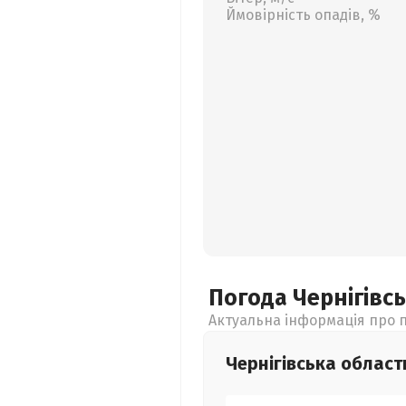
Ймовірність опадів, %
Погода Чернігівс
Актуальна інформація про п
Чернігівська
област