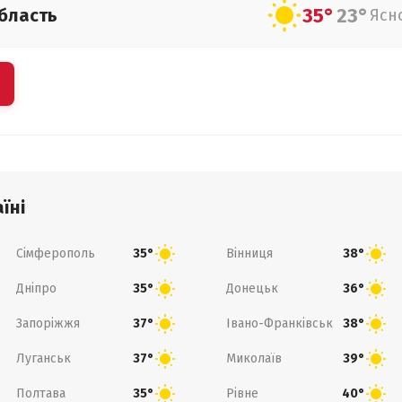
35°
23°
бласть
Ясн
їні
Сімферополь
Вінниця
35°
38°
Дніпро
Донецьк
35°
36°
Запоріжжя
Івано-Франківськ
37°
38°
Луганськ
Миколаїв
37°
39°
Полтава
Рівне
35°
40°