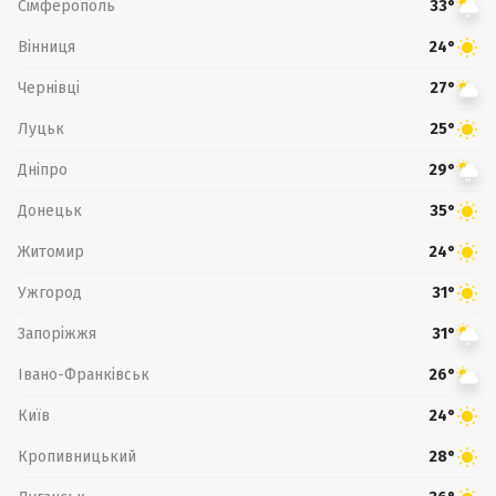
Сімферополь
33°
Вінниця
24°
Чернівці
27°
Луцьк
25°
Дніпро
29°
Донецьк
35°
Житомир
24°
Ужгород
31°
Запоріжжя
31°
Івано-Франківськ
26°
Київ
24°
Кропивницький
28°