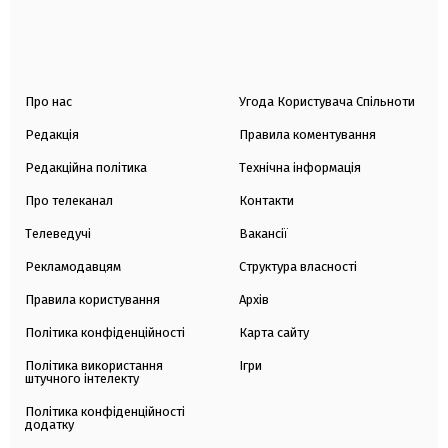
Про нас
Угода Користувача Спільноти
Редакція
Правила коментування
Редакційна політика
Технічна інформація
Про телеканал
Контакти
Телеведучі
Вакансії
Рекламодавцям
Структура власності
Правила користування
Архів
Політика конфіденційності
Карта сайту
Політика використання
Ігри
штучного інтелекту
Політика конфіденційності
додатку