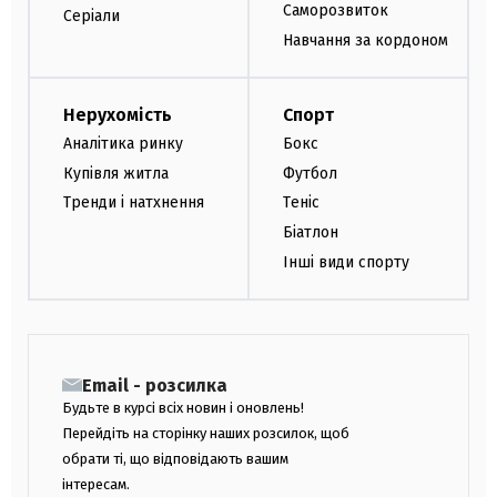
Саморозвиток
Серіали
Навчання за кордоном
Нерухомість
Спорт
Аналітика ринку
Бокс
Купівля житла
Футбол
Тренди і натхнення
Теніс
Біатлон
Інші види спорту
Email - розсилка
Будьте в курсі всіх новин і оновлень!
Перейдіть на сторінку наших розсилок, щоб
обрати ті, що відповідають вашим
інтересам.