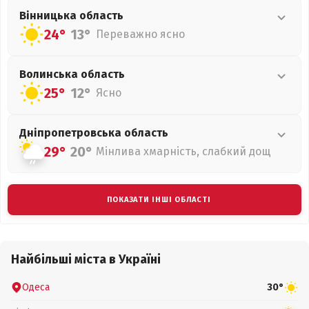
Вінницька
область
24°
13°
Переважно ясно
Волинська
область
25°
12°
Ясно
Дніпропетровська
область
29°
20°
Мінлива хмарність, слабкий дощ
ПОКАЗАТИ ІНШІ ОБЛАСТІ
Найбільші міста в Україні
Одеса
30°