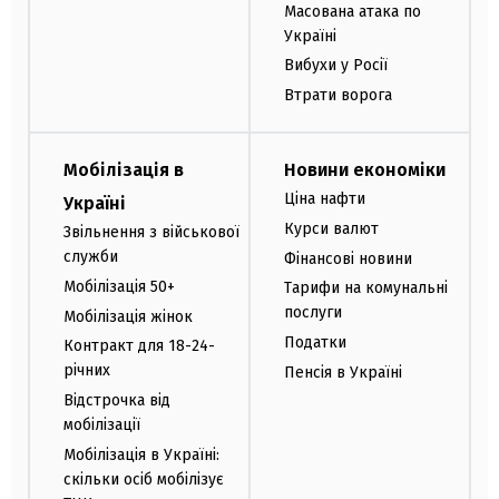
Масована атака по
Україні
Вибухи у Росії
Втрати ворога
Мобілізація в
Новини економіки
Ціна нафти
Україні
Курси валют
Звільнення з військової
служби
Фінансові новини
Мобілізація 50+
Тарифи на комунальні
послуги
Мобілізація жінок
Податки
Контракт для 18-24-
річних
Пенсія в Україні
Відстрочка від
мобілізації
Мобілізація в Україні:
скільки осіб мобілізує