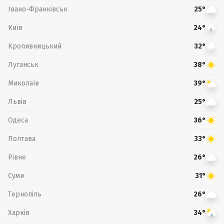
Івано-Франківськ
25°
Київ
24°
Кропивницький
32°
Луганськ
38°
Миколаїв
39°
Львів
25°
Одеса
36°
Полтава
33°
Рівне
26°
Суми
31°
Тернопіль
26°
Харків
34°