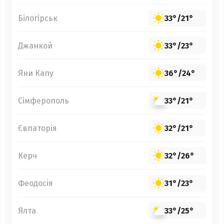
Білогірськ
33°
/
21°
Джанкой
33°
/
23°
Яни Капу
36°
/
24°
Сімферополь
33°
/
21°
Євпаторія
32°
/
21°
Керч
32°
/
26°
Феодосія
31°
/
23°
Ялта
33°
/
25°