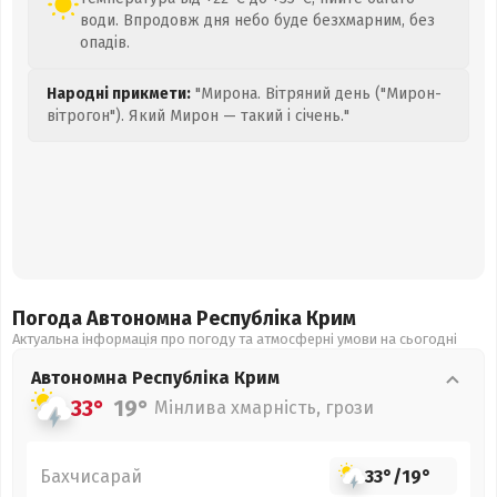
води. Впродовж дня небо буде безхмарним, без
опадів.
Народні прикмети:
"Мирона. Вітряний день ("Мирон-
вітрогон"). Який Мирон — такий і січень."
Погода Автономна Республіка Крим
Актуальна інформація про погоду та атмосферні умови на сьогодні
Автономна Республіка Крим
33°
19°
Мінлива хмарність, грози
Бахчисарай
33°
/
19°