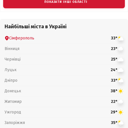
ПОКАЗАТИ ІНШІ ОБЛАСТІ
Найбільші міста в Україні
Сімферополь
33°
Вінниця
23°
Чернівці
25°
Луцьк
24°
Дніпро
33°
Донецьк
38°
Житомир
22°
Ужгород
29°
Запоріжжя
35°