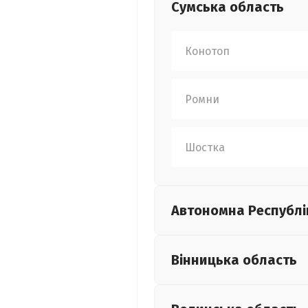
Сумська
область
Конотоп
Ромни
Шостка
Автономна Республі
Вінницька
область