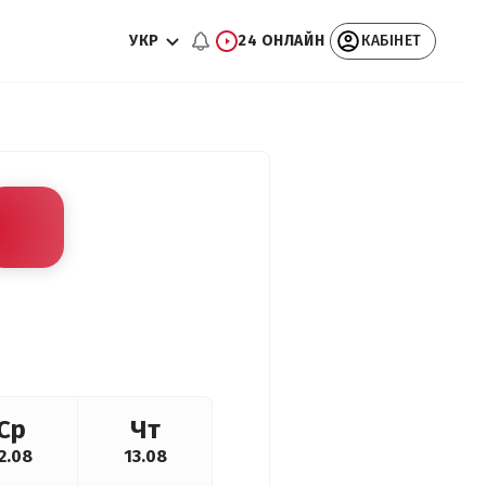
УКР
24 ОНЛАЙН
КАБІНЕТ
Ср
Чт
2.08
13.08