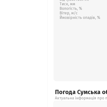
Тиск, мм
Вологість, %
Вітер, м/с
Ймовірність опадів, %
Погода Сумська
о
Актуальна інформація про п