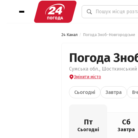
24 Канал
Погода Зноб-Новгородське
Погода Зно
Сумська обл., Шосткинський 
Змінити місто
Сьогодні
Завтра
Вч
Пт
Сб
Сьогодні
Завтра