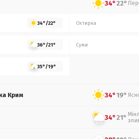
34°
22°
Пер
34°
/
22°
Охтирка
36°
/
21°
Суми
35°
/
19°
34°
19°
ка Крим
Ясн
Мін
34°
21°
зли