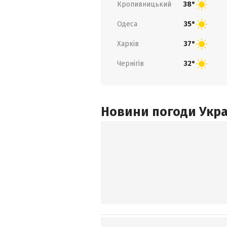
Кропивницький
38°
Одеса
35°
Харків
37°
Чернігів
32°
Новини погоди Украї