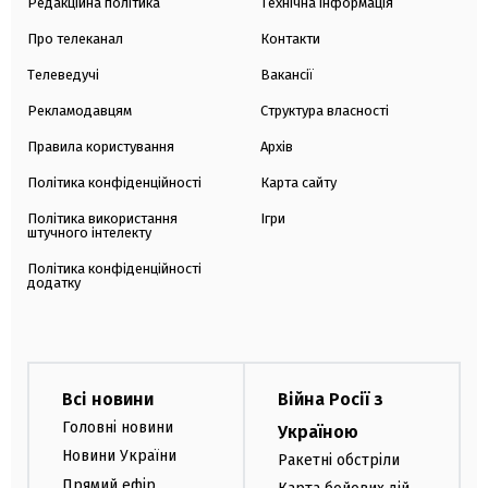
Редакційна політика
Технічна інформація
Про телеканал
Контакти
Телеведучі
Вакансії
Рекламодавцям
Структура власності
Правила користування
Архів
Політика конфіденційності
Карта сайту
Політика використання
Ігри
штучного інтелекту
Політика конфіденційності
додатку
Всі новини
Війна Росії з
Головні новини
Україною
Новини України
Ракетні обстріли
Прямий ефір