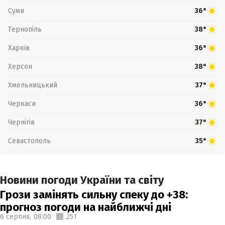
Суми
36°
Тернопіль
38°
Харків
36°
Херсон
38°
Хмельницький
37°
Черкаси
36°
Чернігів
37°
Севастополь
35°
Новини погоди України та світу
Грози замінять сильну спеку до +38:
прогноз погоди на найближчі дні
6 серпня,
08:00
251