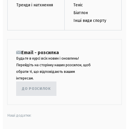
Тренди і натхнення
Теніс
Біатлон
Інші види спорту
Email - розсилка
Будьте в курсі всіх новин і оновлень!
Перейдіть на сторінку наших розсилок, щоб
обрати ті, що відповідають вашим
інтересам.
ДО РОЗСИЛОК
Наші додатки: