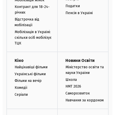
Мобілізація жінок
Податки
Контракт для 18-24-
річних
Пенсія в Україні
Відстрочка від
мобілізації
Мобілізація в Україні:
скільки осіб мобілізує
ТЦК
Кіно
Новини Освіти
Найцікавіші фільми
Міністерство освіти та
науки України
Українські фільми
Школа
Фільми на вечір
НМТ 2026
Комедії
Саморозвиток
Серіали
Навчання за кордоном