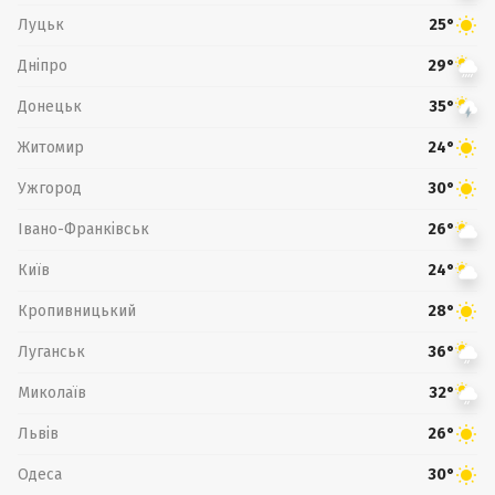
Луцьк
25°
Дніпро
29°
Донецьк
35°
Житомир
24°
Ужгород
30°
Івано-Франківськ
26°
Київ
24°
Кропивницький
28°
Луганськ
36°
Миколаїв
32°
Львів
26°
Одеса
30°