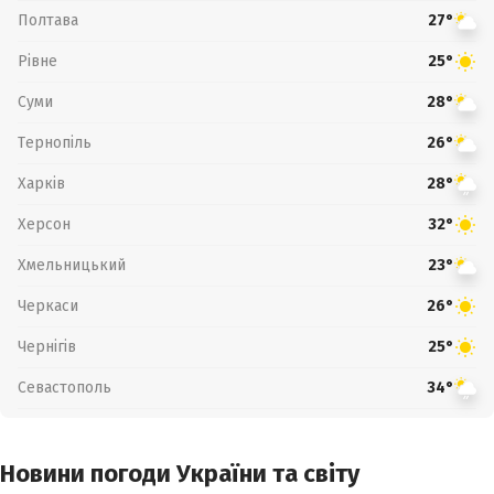
Полтава
27°
Рівне
25°
Суми
28°
Тернопіль
26°
Харків
28°
Херсон
32°
Хмельницький
23°
Черкаси
26°
Чернігів
25°
Севастополь
34°
Новини погоди України та світу