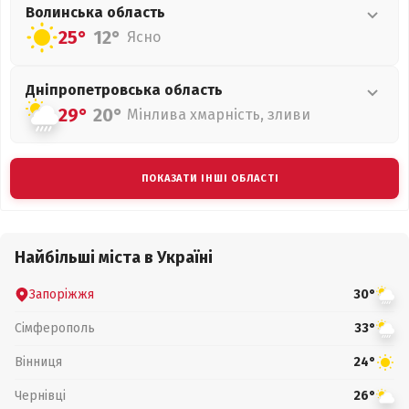
Волинська
область
25°
12°
Ясно
Дніпропетровська
область
29°
20°
Мінлива хмарність, зливи
ПОКАЗАТИ ІНШІ ОБЛАСТІ
Найбільші міста в Україні
Запоріжжя
30°
Сімферополь
33°
Вінниця
24°
Чернівці
26°