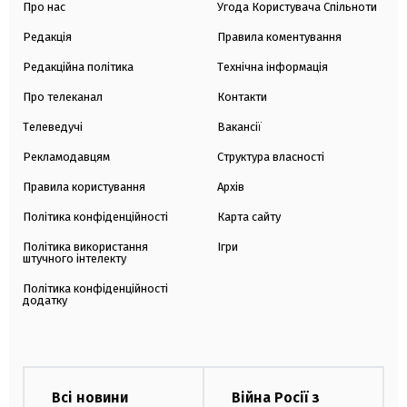
Про нас
Угода Користувача Спільноти
Редакція
Правила коментування
Редакційна політика
Технічна інформація
Про телеканал
Контакти
Телеведучі
Вакансії
Рекламодавцям
Структура власності
Правила користування
Архів
Політика конфіденційності
Карта сайту
Політика використання
Ігри
штучного інтелекту
Політика конфіденційності
додатку
Всі новини
Війна Росії з