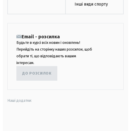
Інші види спорту
Email - розсилка
Будьте в курсі всіх новин і оновлень!
Перейдіть на сторінку наших розсилок, щоб
обрати ті, що відповідають вашим
інтересам.
ДО РОЗСИЛОК
Наші додатки:
android
apple