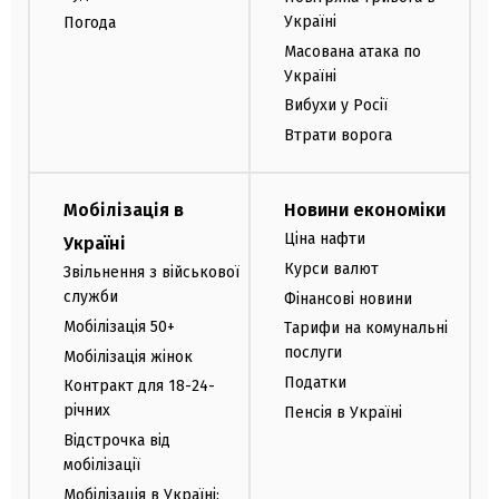
Україні
Погода
Масована атака по
Україні
Вибухи у Росії
Втрати ворога
Мобілізація в
Новини економіки
Ціна нафти
Україні
Курси валют
Звільнення з військової
служби
Фінансові новини
Мобілізація 50+
Тарифи на комунальні
послуги
Мобілізація жінок
Податки
Контракт для 18-24-
річних
Пенсія в Україні
Відстрочка від
мобілізації
Мобілізація в Україні: