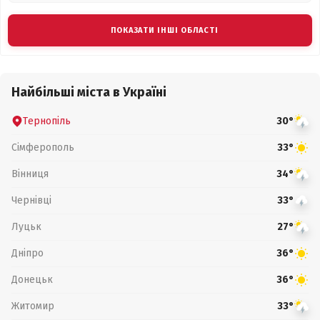
ПОКАЗАТИ ІНШІ ОБЛАСТІ
Найбільші міста в Україні
Тернопіль
30°
Сімферополь
33°
Вінниця
34°
Чернівці
33°
Луцьк
27°
Дніпро
36°
Донецьк
36°
Житомир
33°