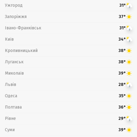
Ужгород
31°
Запоріжжя
37°
Івано-Франківськ
31°
Київ
34°
Кропивницький
38°
Луганськ
38°
Миколаїв
39°
Львів
28°
Одеса
35°
Полтава
36°
Рівне
29°
Суми
39°