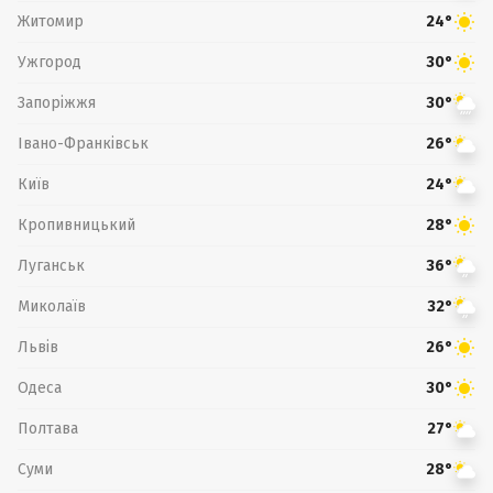
Житомир
24°
Ужгород
30°
Запоріжжя
30°
Івано-Франківськ
26°
Київ
24°
Кропивницький
28°
Луганськ
36°
Миколаїв
32°
Львів
26°
Одеса
30°
Полтава
27°
Суми
28°