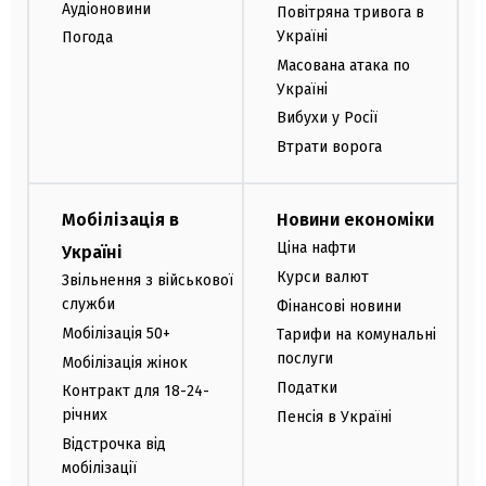
Аудіоновини
Повітряна тривога в
Україні
Погода
Масована атака по
Україні
Вибухи у Росії
Втрати ворога
Мобілізація в
Новини економіки
Ціна нафти
Україні
Курси валют
Звільнення з військової
служби
Фінансові новини
Мобілізація 50+
Тарифи на комунальні
послуги
Мобілізація жінок
Податки
Контракт для 18-24-
річних
Пенсія в Україні
Відстрочка від
мобілізації