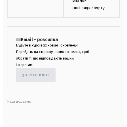
Біатлон
Інші види спорту
Email - розсилка
Будьте в курсі всіх новин і оновлень!
Перейдіть на сторінку наших розсилок, щоб
обрати ті, що відповідають вашим
інтересам.
ДО РОЗСИЛОК
Наші додатки:
android
apple