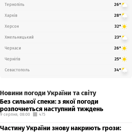
Тернопіль
26°
Харків
28°
Херсон
32°
Хмельницький
23°
Черкаси
26°
Чернігів
25°
Севастополь
34°
Новини погоди України та світу
Без сильної спеки: з якої погоди
розпочнеться наступний тиждень
9 серпня,
08:00
475
Частину України знову накриють грози: