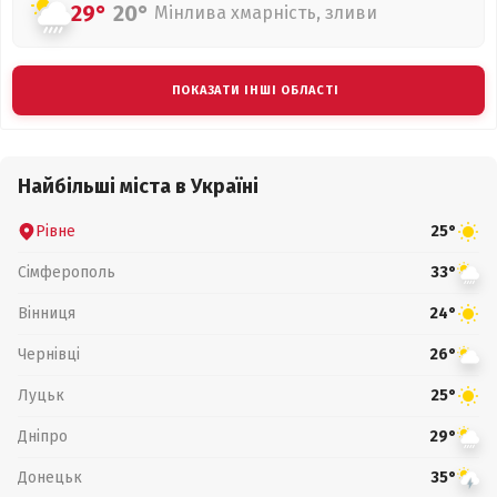
29°
20°
Мінлива хмарність, зливи
ПОКАЗАТИ ІНШІ ОБЛАСТІ
Найбільші міста в Україні
Рівне
25°
Сімферополь
33°
Вінниця
24°
Чернівці
26°
Луцьк
25°
Дніпро
29°
Донецьк
35°