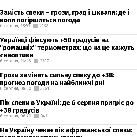
Замість спеки – грози, град і шквали: де і
коли погіршиться погода
6 серпня,
18:53
2132
Українці фіксують +50 градусів на
"домашніх" термометрах: що на це кажуть
синоптики
6 серпня,
16:46
2387
Грози замінять сильну спеку до +38:
прогноз погоди на найближчі дні
6 серпня,
08:00
3361
Пік спеки в Україні: де 6 серпня пригріє до
+38 градусів
6 серпня,
06:40
843
На Україну чекає пік африканської спеки: