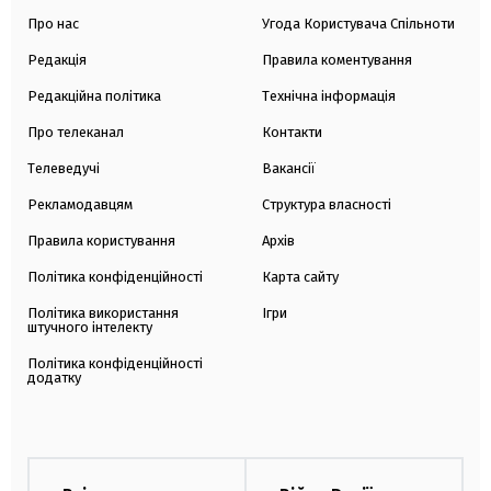
Про нас
Угода Користувача Спільноти
Редакція
Правила коментування
Редакційна політика
Технічна інформація
Про телеканал
Контакти
Телеведучі
Вакансії
Рекламодавцям
Структура власності
Правила користування
Архів
Політика конфіденційності
Карта сайту
Політика використання
Ігри
штучного інтелекту
Політика конфіденційності
додатку