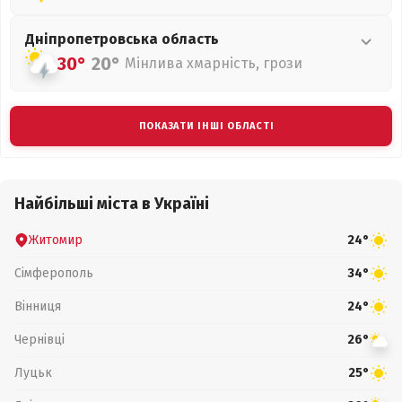
Дніпропетровська
область
30°
20°
Мінлива хмарність, грози
ПОКАЗАТИ ІНШІ ОБЛАСТІ
Найбільші міста в Україні
Житомир
24°
Сімферополь
34°
Вінниця
24°
Чернівці
26°
Луцьк
25°