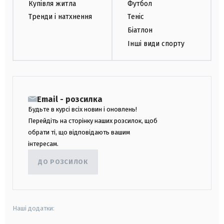
Купівля житла
Футбол
Тренди і натхнення
Теніс
Біатлон
Інші види спорту
Email - розсилка
Будьте в курсі всіх новин і оновлень!
Перейдіть на сторінку наших розсилок, щоб
обрати ті, що відповідають вашим
інтересам.
ДО РОЗСИЛОК
Наші додатки: