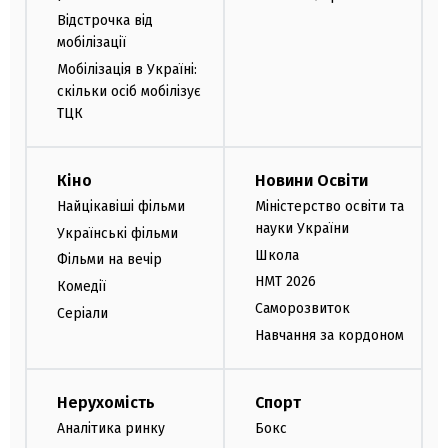
Відстрочка від
мобілізації
Мобілізація в Україні:
скільки осіб мобілізує
ТЦК
Кіно
Новини Освіти
Найцікавіші фільми
Міністерство освіти та
науки України
Українські фільми
Школа
Фільми на вечір
НМТ 2026
Комедії
Саморозвиток
Серіали
Навчання за кордоном
Нерухомість
Спорт
Аналітика ринку
Бокс