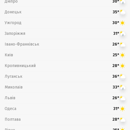
Дніпро
30°
Донецьк
35°
Ужгород
30°
Запоріжжя
31°
Івано-Франківськ
26°
Київ
25°
Кропивницький
28°
Луганськ
36°
Миколаїв
33°
Львів
26°
Одеса
31°
Полтава
28°