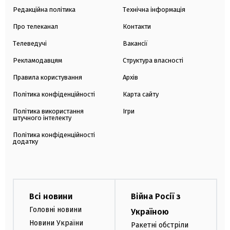
Редакційна політика
Технічна інформація
Про телеканал
Контакти
Телеведучі
Вакансії
Рекламодавцям
Структура власності
Правила користування
Архів
Політика конфіденційності
Карта сайту
Політика використання
Ігри
штучного інтелекту
Політика конфіденційності
додатку
Всі новини
Війна Росії з
Головні новини
Україною
Новини України
Ракетні обстріли