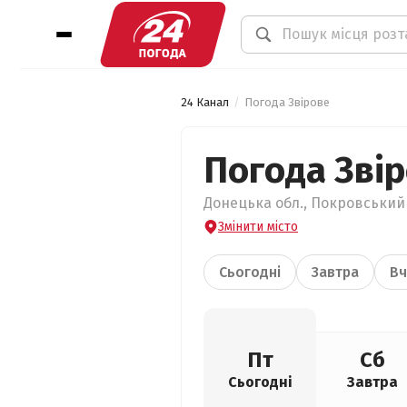
24 Канал
Погода Звірове
Погода Зві
Донецька обл., Покровський р
Змінити місто
Сьогодні
Завтра
Вч
Пт
Сб
Сьогодні
Завтра