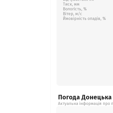
Тиск, мм
Вологість, %
Вітер, м/с
Ймовірність опадів, %
Погода Донецьк
Актуальна інформація про п