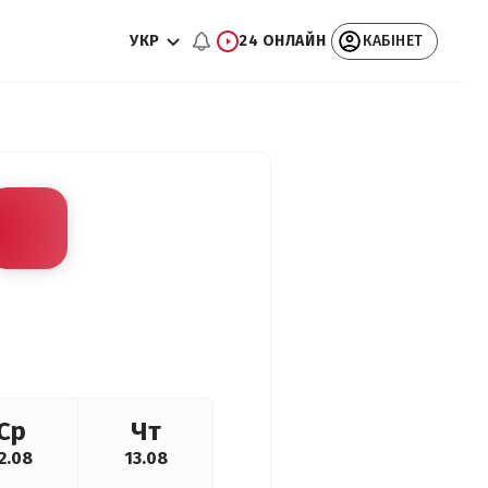
УКР
24 ОНЛАЙН
КАБІНЕТ
Ср
Чт
2.08
13.08