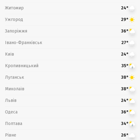
Житомир
24°
Ужгород
29°
Запоріжжя
36°
Івано-Франківськ
27°
Київ
24°
Кропивницький
35°
Луганськ
38°
Миколаїв
38°
Львів
24°
Одеса
36°
Полтава
34°
Рівне
26°