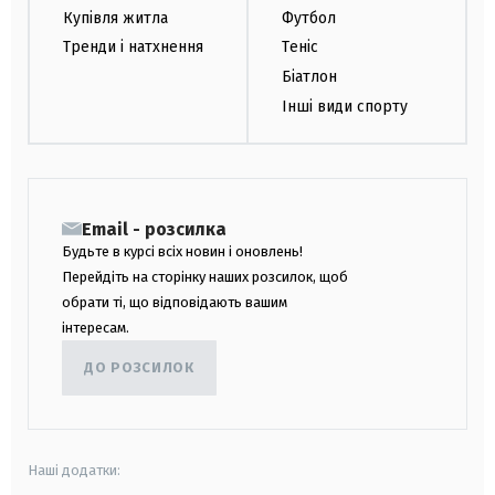
Купівля житла
Футбол
Тренди і натхнення
Теніс
Біатлон
Інші види спорту
Email - розсилка
Будьте в курсі всіх новин і оновлень!
Перейдіть на сторінку наших розсилок, щоб
обрати ті, що відповідають вашим
інтересам.
ДО РОЗСИЛОК
Наші додатки: