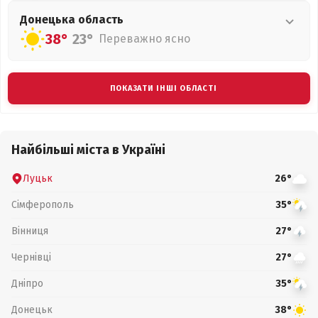
Донецька
область
38°
23°
Переважно ясно
ПОКАЗАТИ ІНШІ ОБЛАСТІ
Найбільші міста в Україні
Луцьк
26°
Сімферополь
35°
Вінниця
27°
Чернівці
27°
Дніпро
35°
Донецьк
38°