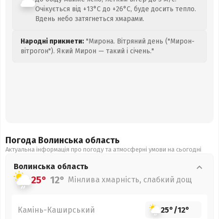
Очікується від +13°C до +26°C, буде досить тепло.
Вдень небо затягнеться хмарами.
Народні прикмети:
"Мирона. Вітряний день ("Мирон-
вітрогон"). Який Мирон — такий і січень."
Погода Волинська
область
Актуальна інформація про погоду та атмосферні умови на сьогодні
Волинська
область
25°
12°
Мінлива хмарність, слабкий дощ
Камінь-Каширський
25°
/
12°