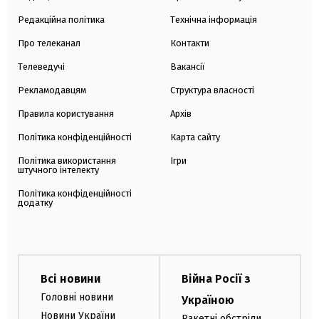
Редакційна політика
Технічна інформація
Про телеканал
Контакти
Телеведучі
Вакансії
Рекламодавцям
Структура власності
Правила користування
Архів
Політика конфіденційності
Карта сайту
Політика використання
Ігри
штучного інтелекту
Політика конфіденційності
додатку
Всі новини
Війна Росії з
Головні новини
Україною
Новини України
Ракетні обстріли