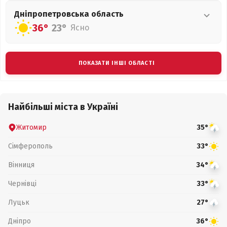
Дніпропетровська
область
36°
23°
Ясно
ПОКАЗАТИ ІНШІ ОБЛАСТІ
Найбільші міста в Україні
Житомир
35°
Сімферополь
33°
Вінниця
34°
Чернівці
33°
Луцьк
27°
Дніпро
36°