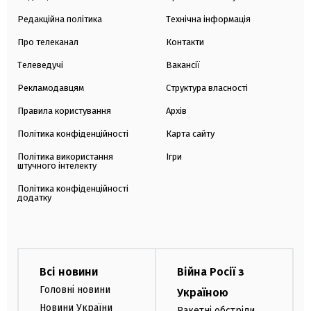
Редакційна політика
Технічна інформація
Про телеканал
Контакти
Телеведучі
Вакансії
Рекламодавцям
Структура власності
Правила користування
Архів
Політика конфіденційності
Карта сайту
Політика використання
Ігри
штучного інтелекту
Політика конфіденційності
додатку
Всі новини
Війна Росії з
Головні новини
Україною
Новини України
Ракетні обстріли