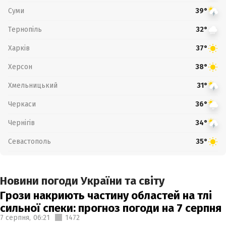
Суми
39°
Тернопіль
32°
Харків
37°
Херсон
38°
Хмельницький
31°
Черкаси
36°
Чернігів
34°
Севастополь
35°
Новини погоди України та світу
Грози накриють частину областей на тлі
сильної спеки: прогноз погоди на 7 серпня
7 серпня,
06:21
1472