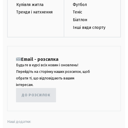
Купівля житла
Футбол
Тренди і натхнення
Теніс
Біатлон
Інші види спорту
Email - розсилка
Будьте в курсі всіх новин і оновлень!
Перейдіть на сторінку наших розсилок, щоб
обрати ті, що відповідають вашим
інтересам.
ДО РОЗСИЛОК
Наші додатки: