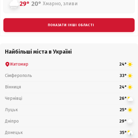
29°
20°
Хмарно, зливи
ПОКАЗАТИ ІНШІ ОБЛАСТІ
Найбільші міста в Україні
Житомир
24°
Сімферополь
33°
Вінниця
24°
Чернівці
26°
Луцьк
25°
Дніпро
29°
Донецьк
35°