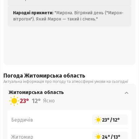
Народні прикмети:
"Мирона. Вітряний день ("Мирон-
вітрогон"). Який Мирон — такий і січень."
Погода Житомирська
область
Актуальна інформація про погоду та атмосферні умови на сьогодні
Житомирська
область
23°
12°
Ясно
Бердичів
23°
/
12°
Житомир
24°
/
13°