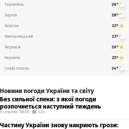
Тернопіль
26°
Харків
28°
Херсон
32°
Хмельницький
23°
Черкаси
26°
Чернігів
25°
Севастополь
34°
Новини погоди України та світу
Без сильної спеки: з якої погоди
розпочнеться наступний тиждень
9 серпня,
08:00
434
Частину України знову накриють грози: