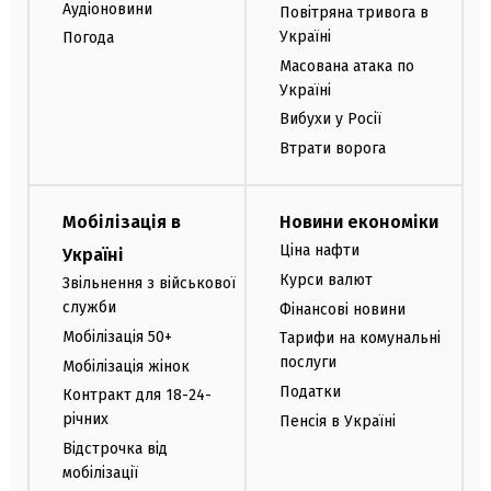
Аудіоновини
Повітряна тривога в
Україні
Погода
Масована атака по
Україні
Вибухи у Росії
Втрати ворога
Мобілізація в
Новини економіки
Ціна нафти
Україні
Курси валют
Звільнення з військової
служби
Фінансові новини
Мобілізація 50+
Тарифи на комунальні
послуги
Мобілізація жінок
Податки
Контракт для 18-24-
річних
Пенсія в Україні
Відстрочка від
мобілізації