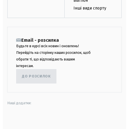
Біатлон
Інші види спорту
Email - розсилка
Будьте в курсі всіх новин і оновлень!
Перейдіть на сторінку наших розсилок, щоб
обрати ті, що відповідають вашим
інтересам.
ДО РОЗСИЛОК
Наші додатки:
android
apple