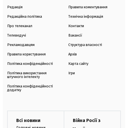
Редакція
Правила коментування
Редакційна політика
Технічна інформація
Про телеканал
Контакти
Телеведучі
Вакансії
Рекламодавцям
Структура власності
Правила користування
Архів
Політика конфіденційності
Карта сайту
Політика використання
Ігри
штучного інтелекту
Політика конфіденційності
додатку
Всі новини
Війна Росії з
Головні новини