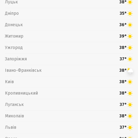
Луцьк
38°
Дніпро
35°
Донецьк
36°
Житомир
39°
Ужгород
38°
Запоріжжя
37°
Івано-Франківськ
38°
Київ
38°
Кропивницький
38°
Луганськ
37°
Миколаїв
38°
Львів
37°