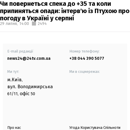
Чи повернеться спека до +35 та коли
припиняться опади: інтерв'ю із Птухою про
погоду в Україні у серпні
29 липня,
14:00
2494
E-mail редакції
Номер телефону:
news24@24tv.com.ua
+38 044 390 5077
Ми тут:
Ми в соцмережах:
м.Київ
,
вул. Володимирська
офіс
61/11,
50
Про нас
Угода Користувача Спільноти