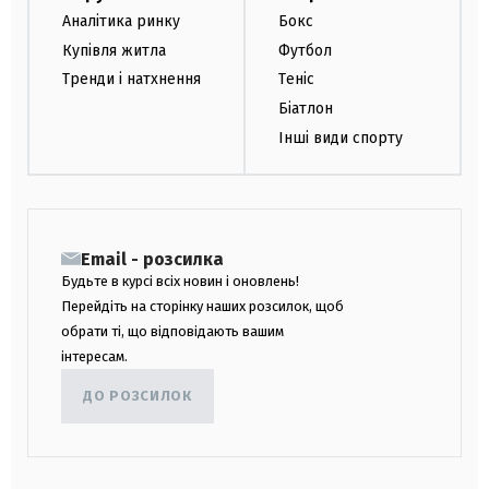
Аналітика ринку
Бокс
Купівля житла
Футбол
Тренди і натхнення
Теніс
Біатлон
Інші види спорту
Email - розсилка
Будьте в курсі всіх новин і оновлень!
Перейдіть на сторінку наших розсилок, щоб
обрати ті, що відповідають вашим
інтересам.
ДО РОЗСИЛОК