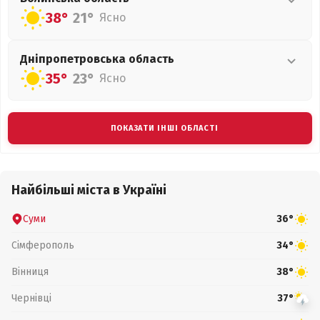
38°
21°
Ясно
Дніпропетровська
область
35°
23°
Ясно
ПОКАЗАТИ ІНШІ ОБЛАСТІ
Найбільші міста в Україні
Суми
36°
Сімферополь
34°
Вінниця
38°
Чернівці
37°