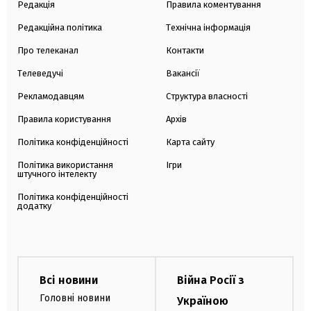
Редакція
Правила коментування
Редакційна політика
Технічна інформація
Про телеканал
Контакти
Телеведучі
Вакансії
Рекламодавцям
Структура власності
Правила користування
Архів
Політика конфіденційності
Карта сайту
Політика використання
Ігри
штучного інтелекту
Політика конфіденційності
додатку
Всі новини
Війна Росії з
Головні новини
Україною