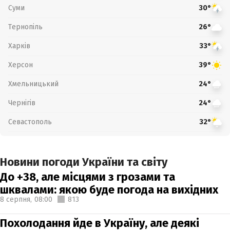
Суми
30°
Тернопіль
26°
Харків
33°
Херсон
39°
Хмельницький
24°
Чернігів
24°
Севастополь
32°
Новини погоди України та світу
До +38, але місцями з грозами та
шквалами: якою буде погода на вихідних
8 серпня,
08:00
813
Похолодання йде в Україну, але деякі