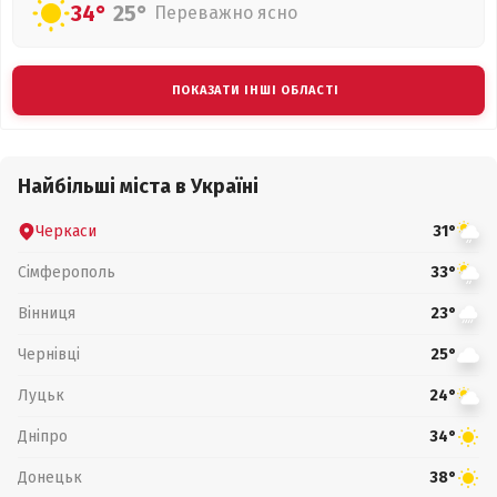
34°
25°
Переважно ясно
ПОКАЗАТИ ІНШІ ОБЛАСТІ
Найбільші міста в Україні
Черкаси
31°
Сімферополь
33°
Вінниця
23°
Чернівці
25°
Луцьк
24°
Дніпро
34°
Донецьк
38°