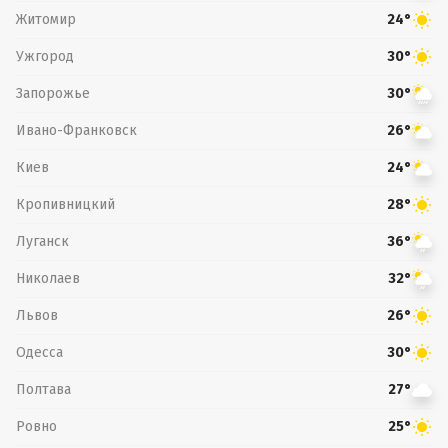
Житомир
24°
Ужгород
30°
Запорожье
30°
Ивано-Франковск
26°
Киев
24°
Кропивницкий
28°
Луганск
36°
Николаев
32°
Львов
26°
Одесса
30°
Полтава
27°
Ровно
25°