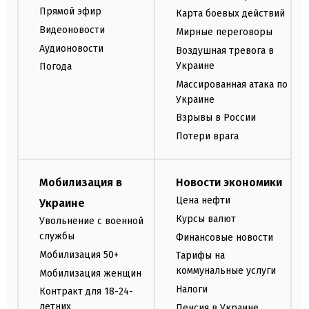
Прямой эфир
Карта боевых действий
Видеоновости
Мирные переговоры
Аудионовости
Воздушная тревога в
Украине
Погода
Массированная атака по
Украине
Взрывы в России
Потери врага
Мобилизация в
Новости экономики
Цена нефти
Украине
Курсы валют
Увольнение с военной
службы
Финансовые новости
Мобилизация 50+
Тарифы на
коммунальные услуги
Мобилизация женщин
Налоги
Контракт для 18-24-
летних
Пенсия в Украине