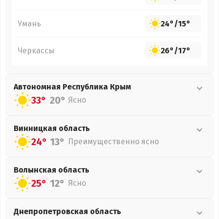
Умань
24°
/
15°
Черкассы
26°
/
17°
Автономная Республика Крым
33°
20°
Ясно
Винницкая
область
24°
13°
Преимущественно ясно
Волынская
область
25°
12°
Ясно
Днепропетровская
область