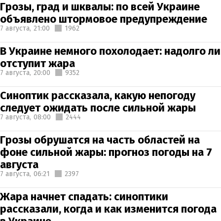
Грозы, град и шквалы: по всей Украине
объявлено штормовое предупреждение
7 августа,
21:00
1962
В Украине немного похолодает: надолго ли
отступит жара
7 августа,
20:00
9352
Синоптик рассказала, какую непогоду
следует ожидать после сильной жары
7 августа,
08:00
2444
Грозы обрушатся на часть областей на
фоне сильной жары: прогноз погоды на 7
августа
7 августа,
06:21
2397
Жара начнет спадать: синоптики
рассказали, когда и как изменится погода