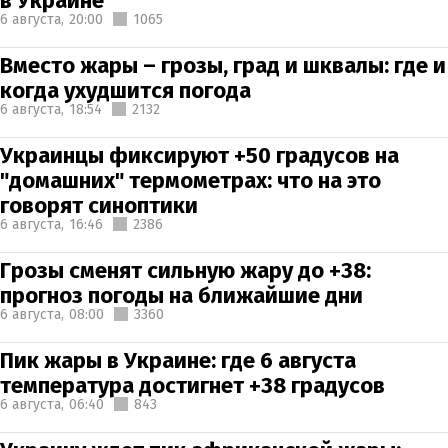
в Украине
6 августа,
20:00
1065
Вместо жары – грозы, град и шквалы: где и
когда ухудшится погода
6 августа,
18:54
2132
Украинцы фиксируют +50 градусов на
"домашних" термометрах: что на это
говорят синоптики
6 августа,
16:46
2386
Грозы сменят сильную жару до +38:
прогноз погоды на ближайшие дни
6 августа,
08:00
3360
Пик жары в Украине: где 6 августа
температура достигнет +38 градусов
6 августа,
06:40
843