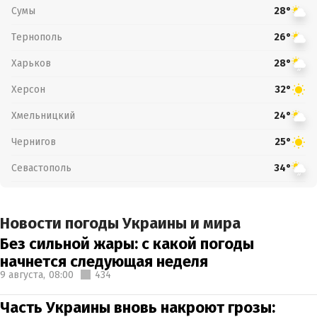
Сумы
28°
Тернополь
26°
Харьков
28°
Херсон
32°
Хмельницкий
24°
Чернигов
25°
Севастополь
34°
Новости погоды Украины и мира
Без сильной жары: с какой погоды
начнется следующая неделя
9 августа,
08:00
434
Часть Украины вновь накроют грозы: