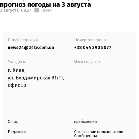
прогноз погоды на 3 августа
3 августа,
09:27
10997
E-mail редакции
Номер телефона:
news24@24tv.com.ua
+38 044 390 5077
Мы здесь:
Мы в соцсетях:
г. Киев
,
ул. Владимирская
61/11,
офис
50
О нас
приложения
Редакция
Соглашение пользователя
Сообщества