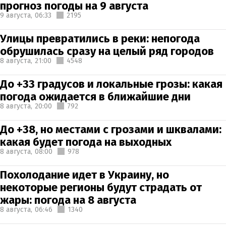
прогноз погоды на 9 августа
9 августа,
06:33
2195
Улицы превратились в реки: непогода
обрушилась сразу на целый ряд городов
8 августа,
21:00
4548
До +33 градусов и локальные грозы: какая
погода ожидается в ближайшие дни
8 августа,
20:00
792
До +38, но местами с грозами и шквалами:
какая будет погода на выходных
8 августа,
08:00
978
Похолодание идет в Украину, но
некоторые регионы будут страдать от
жары: погода на 8 августа
8 августа,
06:46
1340