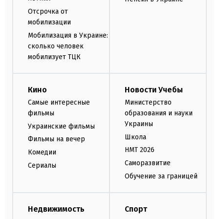
Отсрочка от
мобилизации
Мобилизация в Украине:
сколько человек
мобилизует ТЦК
Кино
Новости Учебы
Самые интересные
Министерство
фильмы
образования и науки
Украины
Украинские фильмы
Школа
Фильмы на вечер
НМТ 2026
Комедии
Саморазвитие
Сериалы
Обучение за границей
Недвижимость
Спорт