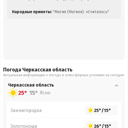
Народные приметы:
"Матия (Матвея). «Считалось"
Погода Черкасская
область
Актуальная информация о погоде и атмосферных условиях на сегодня
Черкасская
область
25°
15°
Ясно
Звенигородка
25°
/
15°
Золотоноша
26°
/
15°