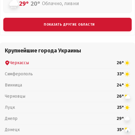
29°
20°
Облачно, ливни
ПОКАЗАТЬ ДРУГИЕ ОБЛАСТИ
Крупнейшие города Украины
Черкассы
26°
Симферополь
33°
Винница
24°
Черновцы
26°
Луцк
25°
Днепр
29°
Донецк
35°