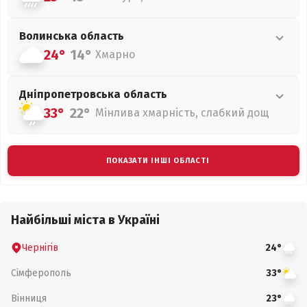
Волинська
область
24°
14°
Хмарно
Дніпропетровська
область
33°
22°
Мінлива хмарність, слабкий дощ
ПОКАЗАТИ ІНШІ ОБЛАСТІ
Найбільші міста в Україні
Чернігів
24°
Сімферополь
33°
Вінниця
23°