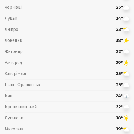
Чернівці
25°
Луцьк
24°
Дніпро
33°
Донецьк
38°
Житомир
22°
Ужгород
29°
Запоріжжя
35°
Івано-Франківськ
25°
Київ
24°
Кропивницький
32°
Луганськ
38°
Миколаїв
39°