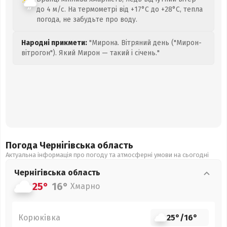
до 4 м/с. На термометрі від +17°C до +28°C, тепла
погода, не забудьте про воду.
Народні прикмети:
"Мирона. Вітряний день ("Мирон-
вітрогон"). Який Мирон — такий і січень."
Погода Чернігівська
область
Актуальна інформація про погоду та атмосферні умови на сьогодні
Чернігівська
область
25°
16°
Хмарно
Корюківка
25°
/
16°