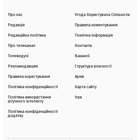
Про нас
Угода Користувача Спільноти
Редакція
Правила коментування
Редакційна політика
Технічна інформація
Про телеканал
Контакти
Телеведучі
Вакансії
Рекламодавцям
Структура власності
Правила користування
Архів
Політика конфіденційності
Карта сайту
Політика використання
Ігри
штучного інтелекту
Політика конфіденційності
додатку