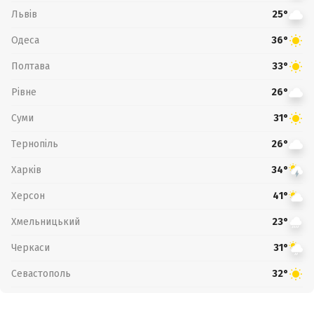
Львів
25°
Одеса
36°
Полтава
33°
Рівне
26°
Суми
31°
Тернопіль
26°
Харків
34°
Херсон
41°
Хмельницький
23°
Черкаси
31°
Севастополь
32°