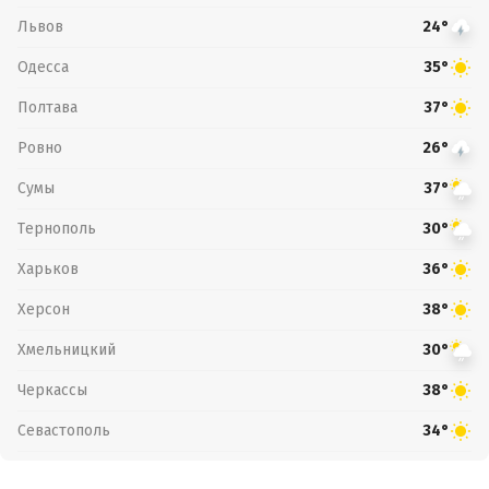
Львов
24°
Одесса
35°
Полтава
37°
Ровно
26°
Сумы
37°
Тернополь
30°
Харьков
36°
Херсон
38°
Хмельницкий
30°
Черкассы
38°
Севастополь
34°