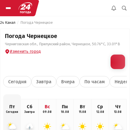
24 Канал
Погода Чернецкое
Погода Чернецкое
Черниговская обл., Прилукский район, Чернецкое, 50.76°С, 33.01°В
Изменить город
Сегодня
Завтра
Вчера
По часам
Недел
Пт
Сб
Вс
Пн
Вт
Ср
Чт
Сегодня
Завтра
09.08
10.08
11.08
12.08
13.08