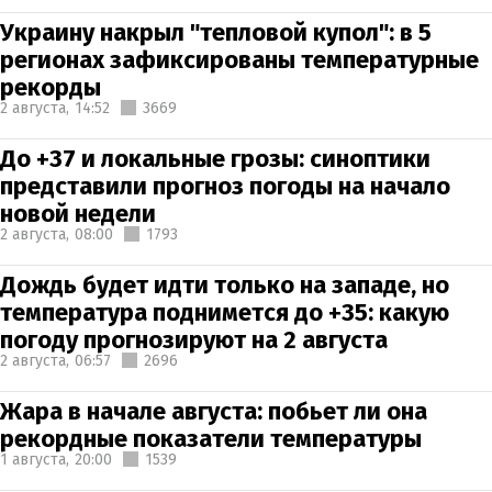
Украину накрыл "тепловой купол": в 5
регионах зафиксированы температурные
рекорды
2 августа,
14:52
3669
До +37 и локальные грозы: синоптики
представили прогноз погоды на начало
новой недели
2 августа,
08:00
1793
Дождь будет идти только на западе, но
температура поднимется до +35: какую
погоду прогнозируют на 2 августа
2 августа,
06:57
2696
Жара в начале августа: побьет ли она
рекордные показатели температуры
1 августа,
20:00
1539