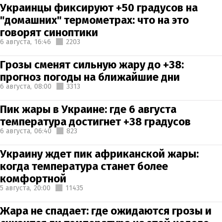
Украинцы фиксируют +50 градусов на
"домашних" термометрах: что на это
говорят синоптики
6 августа,
16:46
2203
Грозы сменят сильную жару до +38:
прогноз погоды на ближайшие дни
6 августа,
08:00
3313
Пик жары в Украине: где 6 августа
температура достигнет +38 градусов
6 августа,
06:40
823
Украину ждет пик африканской жары:
когда температура станет более
комфортной
5 августа,
20:00
11435
Жара не спадает: где ожидаются грозы и