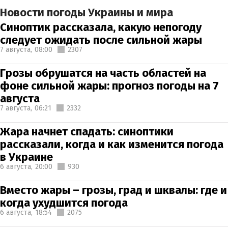
Новости погоды Украины и мира
Синоптик рассказала, какую непогоду
следует ожидать после сильной жары
7 августа,
08:00
2307
Грозы обрушатся на часть областей на
фоне сильной жары: прогноз погоды на 7
августа
7 августа,
06:21
2332
Жара начнет спадать: синоптики
рассказали, когда и как изменится погода
в Украине
6 августа,
20:00
930
Вместо жары – грозы, град и шквалы: где и
когда ухудшится погода
6 августа,
18:54
2075