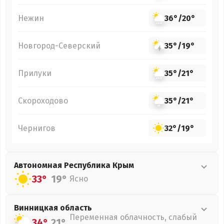
Нежин
36°
/
20°
Новгород-Северский
35°
/
19°
Прилуки
35°
/
21°
Скороходово
35°
/
21°
Чернигов
32°
/
19°
Автономная Республика Крым
33°
19°
Ясно
Винницкая
область
Переменная облачность, слабый
34°
21°