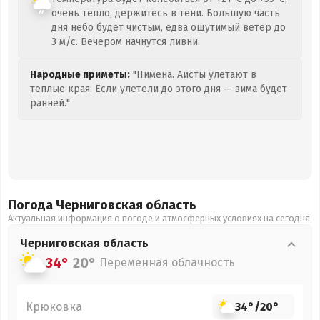
очень тепло, держитесь в тени. Большую часть
дня небо будет чистым, едва ощутимый ветер до
3 м/с. Вечером начнутся ливни.
Народные приметы:
"Пимена. Аисты улетают в
теплые края. Если улетели до этого дня — зима будет
ранней."
Погода Черниговская
область
Актуальная информация о погоде и атмосферных условиях на сегодня
Черниговская
область
34°
20°
Переменная облачность
Крюковка
34°
/
20°