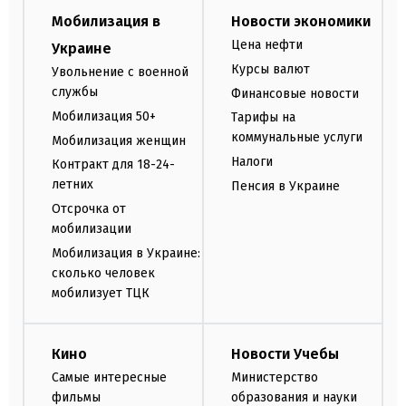
Мобилизация в
Новости экономики
Цена нефти
Украине
Курсы валют
Увольнение с военной
службы
Финансовые новости
Мобилизация 50+
Тарифы на
коммунальные услуги
Мобилизация женщин
Налоги
Контракт для 18-24-
летних
Пенсия в Украине
Отсрочка от
мобилизации
Мобилизация в Украине:
сколько человек
мобилизует ТЦК
Кино
Новости Учебы
Самые интересные
Министерство
фильмы
образования и науки