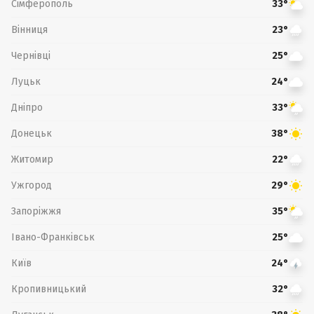
Сімферополь
33°
Вінниця
23°
Чернівці
25°
Луцьк
24°
Дніпро
33°
Донецьк
38°
Житомир
22°
Ужгород
29°
Запоріжжя
35°
Івано-Франківськ
25°
Київ
24°
Кропивницький
32°