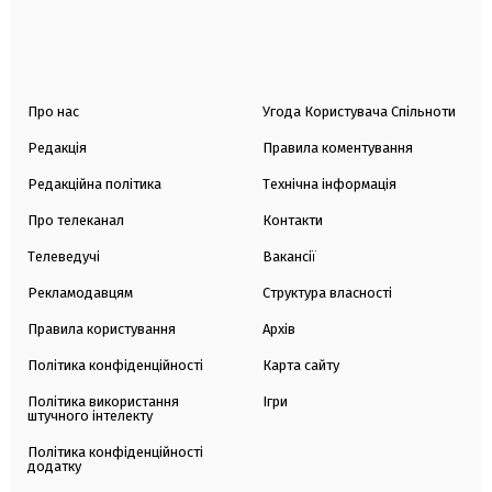
Про нас
Угода Користувача Спільноти
Редакція
Правила коментування
Редакційна політика
Технічна інформація
Про телеканал
Контакти
Телеведучі
Вакансії
Рекламодавцям
Структура власності
Правила користування
Архів
Політика конфіденційності
Карта сайту
Політика використання
Ігри
штучного інтелекту
Політика конфіденційності
додатку