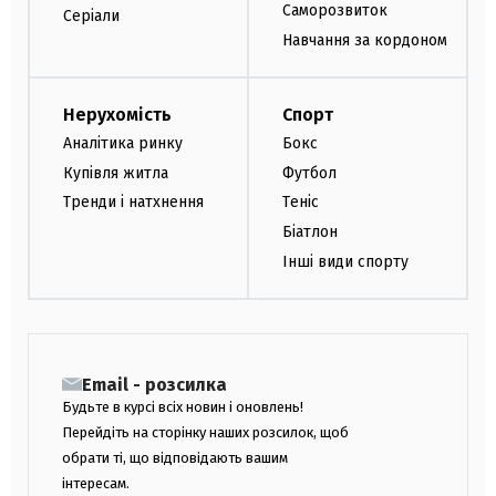
Саморозвиток
Серіали
Навчання за кордоном
Нерухомість
Спорт
Аналітика ринку
Бокс
Купівля житла
Футбол
Тренди і натхнення
Теніс
Біатлон
Інші види спорту
Email - розсилка
Будьте в курсі всіх новин і оновлень!
Перейдіть на сторінку наших розсилок, щоб
обрати ті, що відповідають вашим
інтересам.