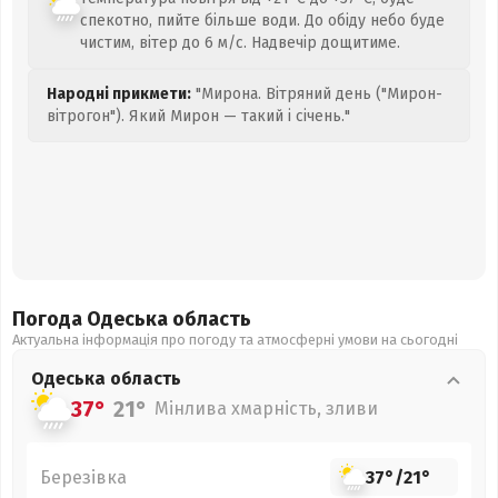
спекотно, пийте більше води. До обіду небо буде
чистим, вітер до 6 м/с. Надвечір дощитиме.
Народні прикмети:
"Мирона. Вітряний день ("Мирон-
вітрогон"). Який Мирон — такий і січень."
Погода Одеська
область
Актуальна інформація про погоду та атмосферні умови на сьогодні
Одеська
область
37°
21°
Мінлива хмарність, зливи
Березівка
37°
/
21°