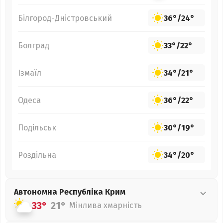
Білгород-Дністровський
36°
/
24°
Болград
33°
/
22°
Ізмаїл
34°
/
21°
Одеса
36°
/
22°
Подільськ
30°
/
19°
Роздільна
34°
/
20°
Автономна Республіка Крим
33°
21°
Мінлива хмарність