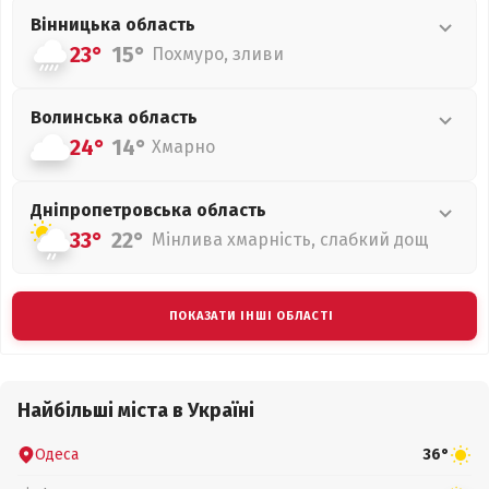
Вінницька
область
23°
15°
Похмуро, зливи
Волинська
область
24°
14°
Хмарно
Дніпропетровська
область
33°
22°
Мінлива хмарність, слабкий дощ
ПОКАЗАТИ ІНШІ ОБЛАСТІ
Найбільші міста в Україні
Одеса
36°