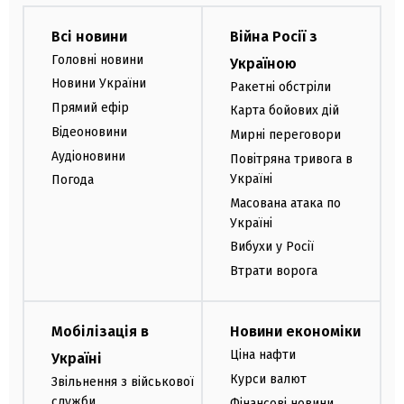
Всі новини
Війна Росії з
Головні новини
Україною
Новини України
Ракетні обстріли
Прямий ефір
Карта бойових дій
Відеоновини
Мирні переговори
Аудіоновини
Повітряна тривога в
Україні
Погода
Масована атака по
Україні
Вибухи у Росії
Втрати ворога
Мобілізація в
Новини економіки
Ціна нафти
Україні
Курси валют
Звільнення з військової
служби
Фінансові новини