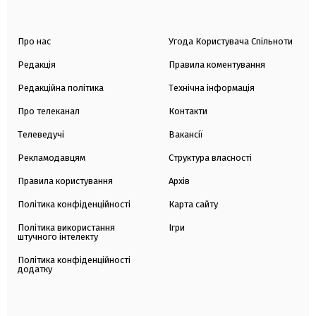
Про нас
Угода Користувача Спільноти
Редакція
Правила коментування
Редакційна політика
Технічна інформація
Про телеканал
Контакти
Телеведучі
Вакансії
Рекламодавцям
Структура власності
Правила користування
Архів
Політика конфіденційності
Карта сайту
Політика використання
Ігри
штучного інтелекту
Політика конфіденційності
додатку