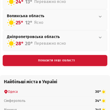
24°
13°
Переважно ясно
Волинська
область
25°
12°
Ясно
Дніпропетровська
область
28°
20°
Переважно ясно
ПОКАЗАТИ ІНШІ ОБЛАСТІ
Найбільші міста в Україні
Одеса
30°
Сімферополь
34°
Вінниця
24°