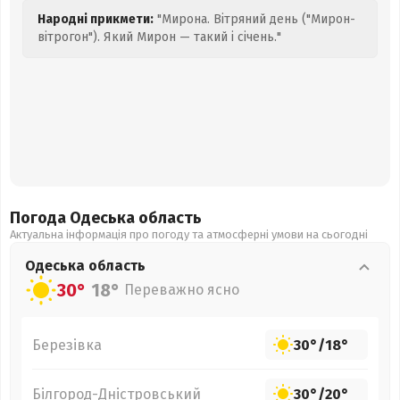
Народні прикмети:
"Мирона. Вітряний день ("Мирон-
вітрогон"). Який Мирон — такий і січень."
Погода Одеська
область
Актуальна інформація про погоду та атмосферні умови на сьогодні
Одеська
область
30°
18°
Переважно ясно
Березівка
30°
/
18°
Білгород-Дністровський
30°
/
20°