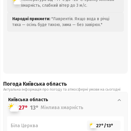
хмарність, слабкий вітер до 3 м/с.
Народні прикмети:
"Лаврентія. Якщо вода в річці
тиха — осінь буде тихою, зима — без завірюх."
Погода Київська
область
Актуальна інформація про погоду та атмосферні умови на сьогодні
Київська
область
27°
13°
Мінлива хмарність
Біла Церква
27°
/
13°