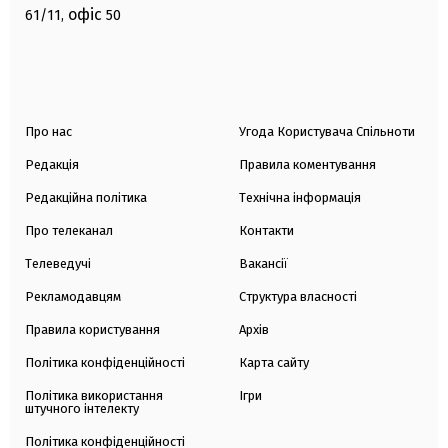
офіс
61/11,
50
Про нас
Угода Користувача Спільноти
Редакція
Правила коментування
Редакційна політика
Технічна інформація
Про телеканал
Контакти
Телеведучі
Вакансії
Рекламодавцям
Структура власності
Правила користування
Архів
Політика конфіденційності
Карта сайту
Політика використання
Ігри
штучного інтелекту
Політика конфіденційності