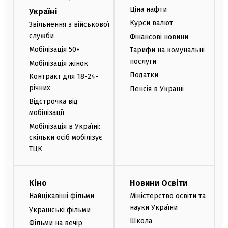
Ціна нафти
Україні
Курси валют
Звільнення з військової
служби
Фінансові новини
Мобілізація 50+
Тарифи на комунальні
послуги
Мобілізація жінок
Податки
Контракт для 18-24-
річних
Пенсія в Україні
Відстрочка від
мобілізації
Мобілізація в Україні:
скільки осіб мобілізує
ТЦК
Кіно
Новини Освіти
Найцікавіші фільми
Міністерство освіти та
науки України
Українські фільми
Школа
Фільми на вечір