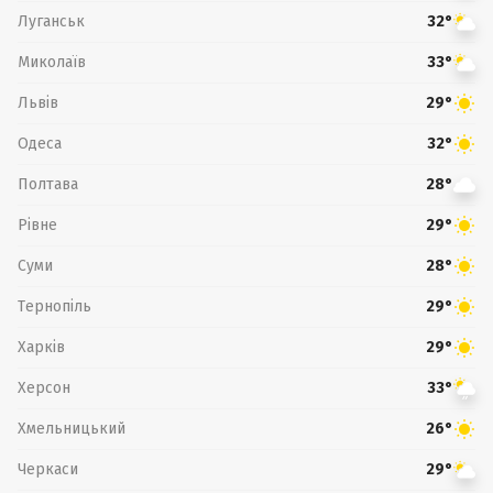
Луганськ
32°
Миколаїв
33°
Львів
29°
Одеса
32°
Полтава
28°
Рівне
29°
Суми
28°
Тернопіль
29°
Харків
29°
Херсон
33°
Хмельницький
26°
Черкаси
29°