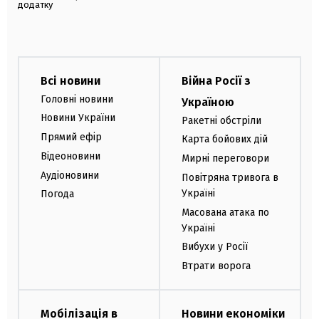
додатку
Всі новини
Війна Росії з
Головні новини
Україною
Новини України
Ракетні обстріли
Прямий ефір
Карта бойових дій
Відеоновини
Мирні переговори
Аудіоновини
Повітряна тривога в
Україні
Погода
Масована атака по
Україні
Вибухи у Росії
Втрати ворога
Мобілізація в
Новини економіки