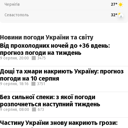
Чернігів
27°
Севастополь
32°
Новини погоди України та світу
Від прохолодних ночей до +36 вдень:
прогноз погоди на тиждень
9 серпня,
20:00
3475
Дощі та хмари накриють Україну: прогноз
погоди на 10 серпня
9 серпня,
18:16
3751
Без сильної спеки: з якої погоди
розпочнеться наступний тиждень
9 серпня,
08:00
673
Частину України знову накриють грози: