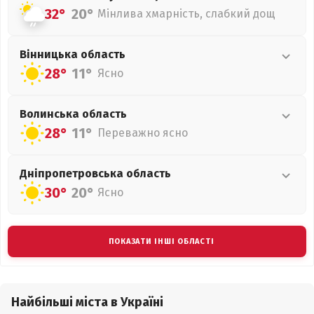
32°
20°
Мінлива хмарність, слабкий дощ
Вінницька
область
28°
11°
Ясно
Волинська
область
28°
11°
Переважно ясно
Дніпропетровська
область
30°
20°
Ясно
ПОКАЗАТИ ІНШІ ОБЛАСТІ
Найбільші міста в Україні