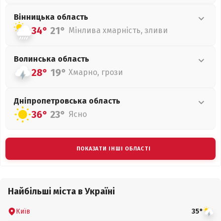
Вінницька
область
34°
21°
Мінлива хмарність, зливи
Волинська
область
28°
19°
Хмарно, грози
Дніпропетровська
область
36°
23°
Ясно
ПОКАЗАТИ ІНШІ ОБЛАСТІ
Найбільші міста в Україні
Київ
35°