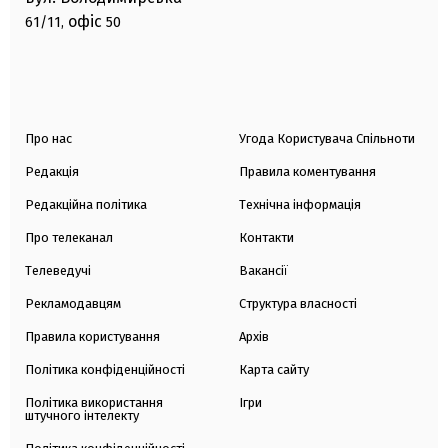
офіс
61/11,
50
Про нас
Угода Користувача Спільноти
Редакція
Правила коментування
Редакційна політика
Технічна інформація
Про телеканал
Контакти
Телеведучі
Вакансії
Рекламодавцям
Структура власності
Правила користування
Архів
Політика конфіденційності
Карта сайту
Політика використання
Ігри
штучного інтелекту