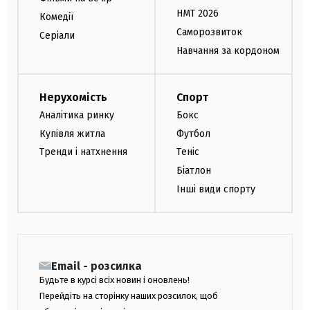
НМТ 2026
Комедії
Саморозвиток
Серіали
Навчання за кордоном
Нерухомість
Спорт
Аналітика ринку
Бокс
Купівля житла
Футбол
Тренди і натхнення
Теніс
Біатлон
Інші види спорту
Email - розсилка
Будьте в курсі всіх новин і оновлень!
Перейдіть на сторінку наших розсилок, щоб