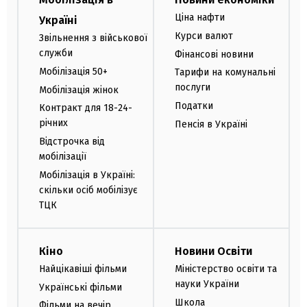
Ціна нафти
Україні
Курси валют
Звільнення з військової
служби
Фінансові новини
Мобілізація 50+
Тарифи на комунальні
послуги
Мобілізація жінок
Податки
Контракт для 18-24-
річних
Пенсія в Україні
Відстрочка від
мобілізації
Мобілізація в Україні:
скільки осіб мобілізує
ТЦК
Кіно
Новини Освіти
Найцікавіші фільми
Міністерство освіти та
науки України
Українські фільми
Школа
Фільми на вечір