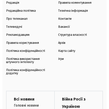
Редакція
Правила коментування
Редакційна політика
Технічна інформація
Про телеканал
Контакти
Телеведучі
Вакансії
Рекламодавцям
Структура власності
Правила користування
Архів
Політика конфіденційності
Карта сайту
Політика використання
Ігри
штучного інтелекту
Політика конфіденційності
додатку
Всі новини
Війна Росії з
Головні новини
Україною