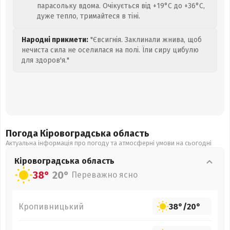
парасольку вдома. Очікується від +19°C до +36°C,
дуже тепло, тримайтеся в тіні.
Народні прикмети:
"Євсигнія. Заклинали жнива, щоб
нечиста сила не оселилася на полі. Їли сиру цибулю
для здоров'я."
Погода Кіровоградська
область
Актуальна інформація про погоду та атмосферні умови на сьогодні
Кіровоградська
область
38°
20°
Переважно ясно
Кропивницький
38°
/
20°