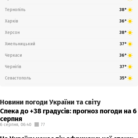
Тернопіль
38°
Харків
36°
Херсон
38°
Хмельницький
37°
Черкаси
36°
Чернігів
37°
Севастополь
35°
Новини погоди України та світу
Спека до +38 градусів: прогноз погоди на 6
серпня
6 серпня,
06:40
77