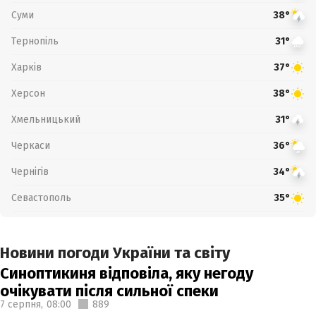
Суми
38°
Тернопіль
31°
Харків
37°
Херсон
38°
Хмельницький
31°
Черкаси
36°
Чернігів
34°
Севастополь
35°
Новини погоди України та світу
Синоптикиня відповіла, яку негоду
очікувати після сильної спеки
7 серпня,
08:00
889