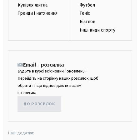
Купівля житла
Футбол
Тренди і натхнення
Теніс
Біатлон
Інші види спорту
Email - розсилка
Будьте в курсі всіх новин і оновлень!
Перейдіть на сторінку наших розсилок, щоб
обрати ті, що відповідають вашим
інтересам.
ДО РОЗСИЛОК
Наші додатки: