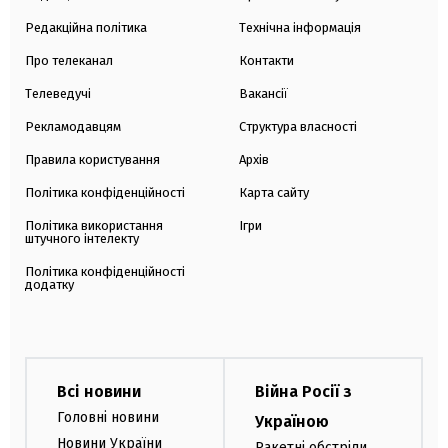
Редакційна політика
Технічна інформація
Про телеканал
Контакти
Телеведучі
Вакансії
Рекламодавцям
Структура власності
Правила користування
Архів
Політика конфіденційності
Карта сайту
Політика використання
Ігри
штучного інтелекту
Політика конфіденційності
додатку
Всі новини
Війна Росії з
Головні новини
Україною
Новини України
Ракетні обстріли