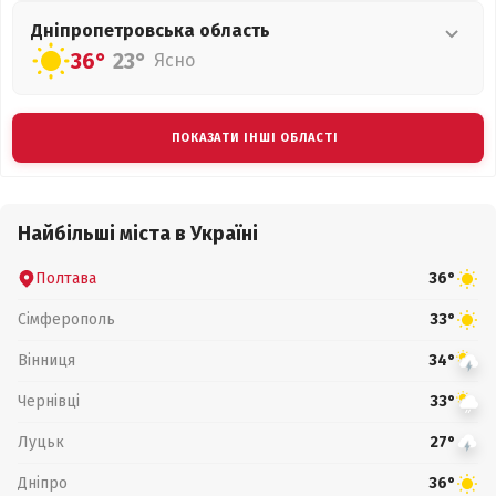
Дніпропетровська
область
36°
23°
Ясно
ПОКАЗАТИ ІНШІ ОБЛАСТІ
Найбільші міста в Україні
Полтава
36°
Сімферополь
33°
Вінниця
34°
Чернівці
33°
Луцьк
27°
Дніпро
36°