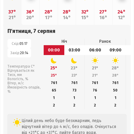
37°
36°
28°
28°
32°
27°
24°
21°
20°
17°
14°
15°
16°
12°
П'ятниця, 7 серпня
Ніч
Ранок
Схід:
05:17
00:00
03:00
06:00
09:00
1
Захід:
20:14
Температура С°
25°
23°
21°
28°
Відчувається як
Тиск, мм
25°
23°
21°
28°
Вологість, %
761
761
761
761
Вітер, м/с
Ймовірність опадів,
65
73
76
50
%
1
1
1
1
2
2
2
2
Цілий день небо буде безхмарним, ледь
відчутний вітер до 4 м/с, без опадів. Очікується
від +21°C до +37°C, пийте багато води.