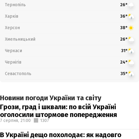
Тернопіль
26°
Харків
36°
Херсон
38°
Хмельницький
26°
Черкаси
31°
Чернігів
24°
Севастополь
35°
Новини погоди України та світу
Грози, град і шквали: по всій Україні
оголосили штормове попередження
7 серпня,
21:00
1307
В Україні дещо похолодає: як надовго