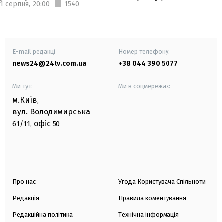
1 серпня,
20:00
1540
E-mail редакції
Номер телефону:
news24@24tv.com.ua
+38 044 390 5077
Ми тут:
Ми в соцмережах:
м.Київ
,
вул. Володимирська
офіс
61/11,
50
Про нас
Угода Користувача Спільноти
Редакція
Правила коментування
Редакційна політика
Технічна інформація