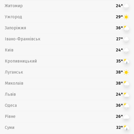
Житомир
24°
Ужгород
29°
Запоріжжя
36°
Івано-Франківськ
27°
Київ
24°
Кропивницький
35°
Луганськ
38°
Миколаїв
38°
Львів
24°
Одеса
36°
Рівне
26°
Суми
32°