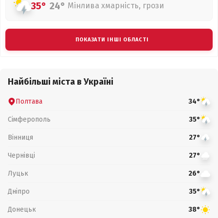
35°
24°
Мінлива хмарність, грози
ПОКАЗАТИ ІНШІ ОБЛАСТІ
Найбільші міста в Україні
Полтава
34°
Сімферополь
35°
Вінниця
27°
Чернівці
27°
Луцьк
26°
Дніпро
35°
Донецьк
38°