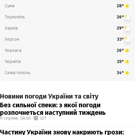
Суми
28°
Тернопіль
26°
Харків
29°
Херсон
33°
Черкаси
26°
Чернігів
25°
Севастополь
34°
Новини погоди України та світу
Без сильної спеки: з якої погоди
розпочнеться наступний тиждень
9 серпня,
08:00
321
Частину України знову накриють грози: