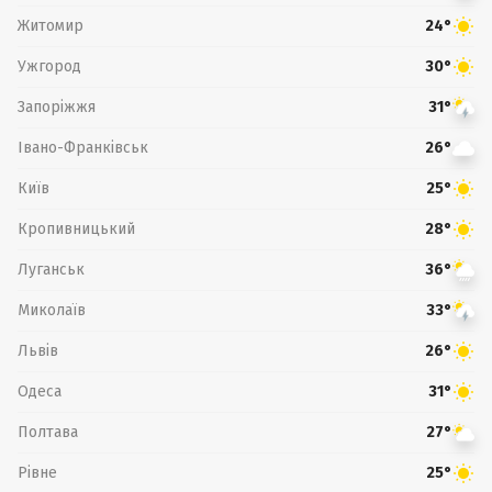
Житомир
24°
Ужгород
30°
Запоріжжя
31°
Івано-Франківськ
26°
Київ
25°
Кропивницький
28°
Луганськ
36°
Миколаїв
33°
Львів
26°
Одеса
31°
Полтава
27°
Рівне
25°