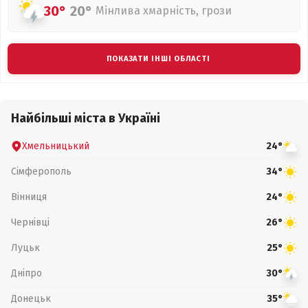
30°
20°
Мінлива хмарність, грози
ПОКАЗАТИ ІНШІ ОБЛАСТІ
Найбільші міста в Україні
Хмельницький
24°
Сімферополь
34°
Вінниця
24°
Чернівці
26°
Луцьк
25°
Дніпро
30°
Донецьк
35°