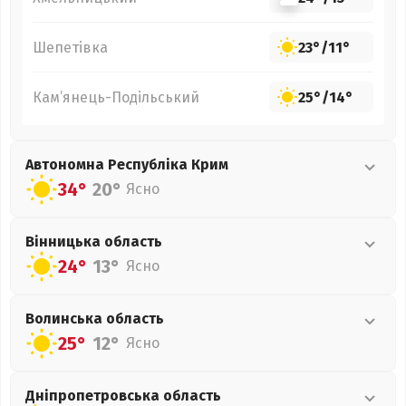
Шепетівка
23°
/
11°
Кам’янець-Подільський
25°
/
14°
Автономна Республіка Крим
34°
20°
Ясно
Вінницька
область
24°
13°
Ясно
Волинська
область
25°
12°
Ясно
Дніпропетровська
область