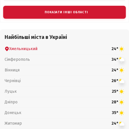
ПОКАЗАТИ ІНШІ ОБЛАСТІ
Найбільші міста в Україні
Хмельницький
24°
Сімферополь
34°
Вінниця
24°
Чернівці
26°
Луцьк
25°
Дніпро
28°
Донецьк
35°
Житомир
24°