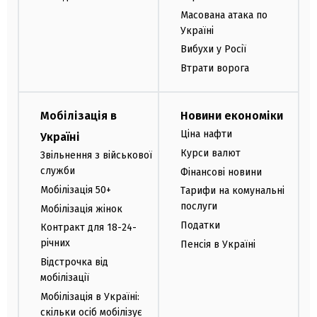
Масована атака по
Україні
Вибухи у Росії
Втрати ворога
Мобілізація в
Новини економіки
Ціна нафти
Україні
Курси валют
Звільнення з військової
служби
Фінансові новини
Мобілізація 50+
Тарифи на комунальні
послуги
Мобілізація жінок
Податки
Контракт для 18-24-
річних
Пенсія в Україні
Відстрочка від
мобілізації
Мобілізація в Україні:
скільки осіб мобілізує