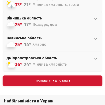
33°
21°
Мінлива хмарність, грози
Вінницька
область
25°
17°
Похмуро, дощ
Волинська
область
25°
14°
Хмарно
Дніпропетровська
область
36°
24°
Мінлива хмарність
ПОКАЗАТИ ІНШІ ОБЛАСТІ
Найбільші міста в Україні