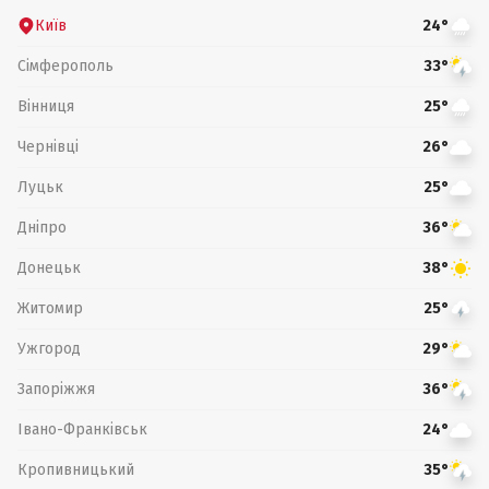
Київ
24°
Сімферополь
33°
Вінниця
25°
Чернівці
26°
Луцьк
25°
Дніпро
36°
Донецьк
38°
Житомир
25°
Ужгород
29°
Запоріжжя
36°
Івано-Франківськ
24°
Кропивницький
35°