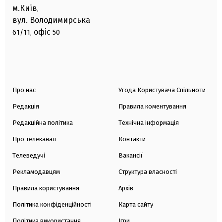
м.Київ
,
вул. Володимирська
офіс
61/11,
50
Про нас
Угода Користувача Спільноти
Редакція
Правила коментування
Редакційна політика
Технічна інформація
Про телеканал
Контакти
Телеведучі
Вакансії
Рекламодавцям
Структура власності
Правила користування
Архів
Політика конфіденційності
Карта сайту
Політика використання
Ігри